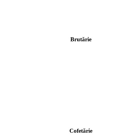
Brutărie
Cofetărie