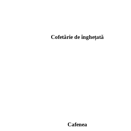
Cofetărie de înghețată
Cafenea