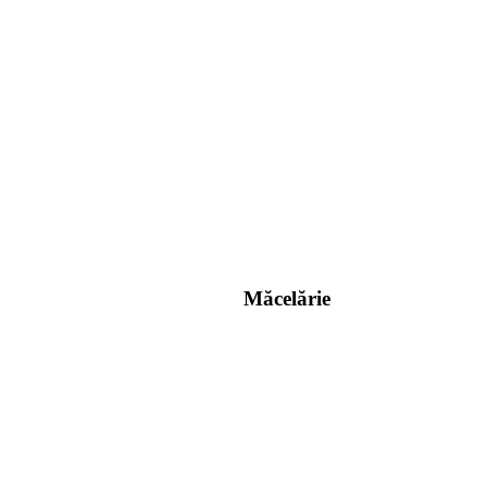
Măcelărie