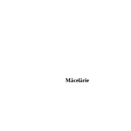
Măcelărie