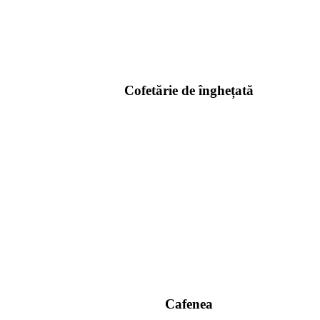
Cofetărie de înghețată
Cafenea