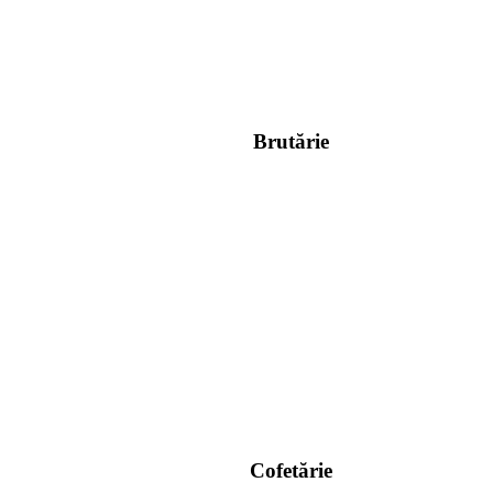
Brutărie
Cofetărie