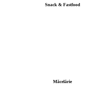
Snack & Fastfood
Măcelărie