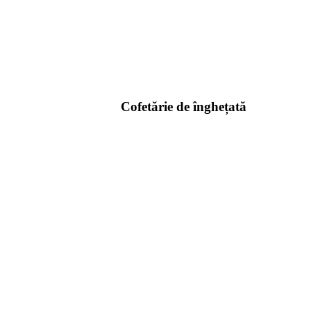
Cofetărie de înghețată