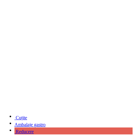
Cuțite
Ambalaje gastro
Reducere