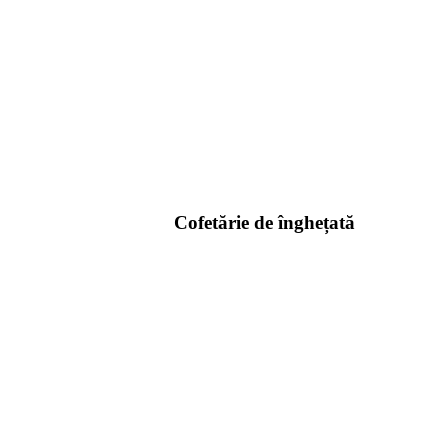
Cofetărie de înghețată