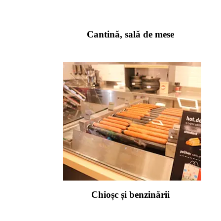
Cantină, sală de mese
Chioșc și benzinării