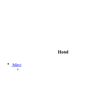
Hotel
Mărci