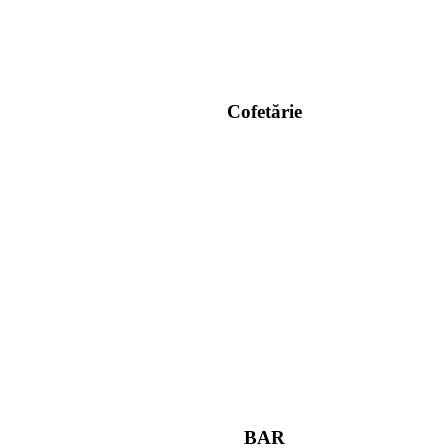
Cofetărie
BAR