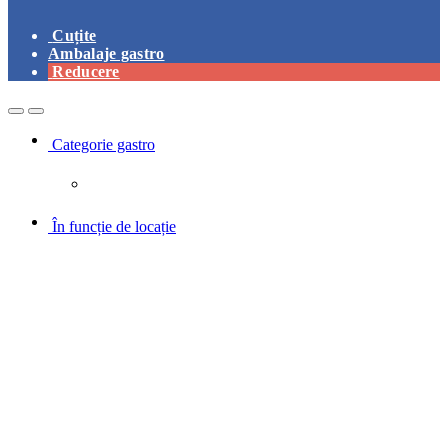
Cuțite
Ambalaje gastro
Reducere
Open
Close
Categorie gastro
În funcție de locație