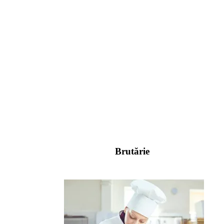
Brutărie