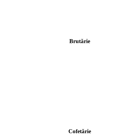
Brutărie
Cofetărie