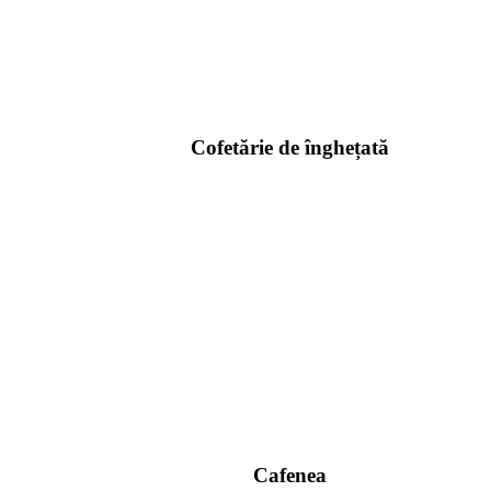
Cofetărie de înghețată
Cafenea