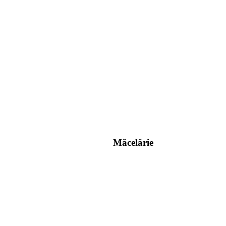
Măcelărie