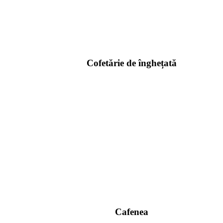
Cofetărie de înghețată
Cafenea