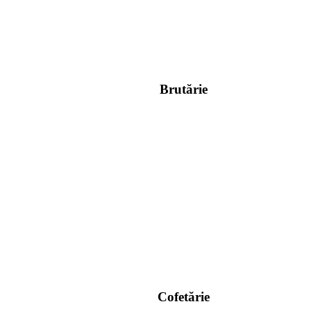
Brutărie
Cofetărie