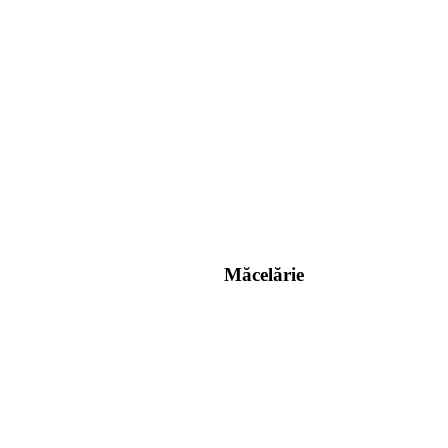
Măcelărie