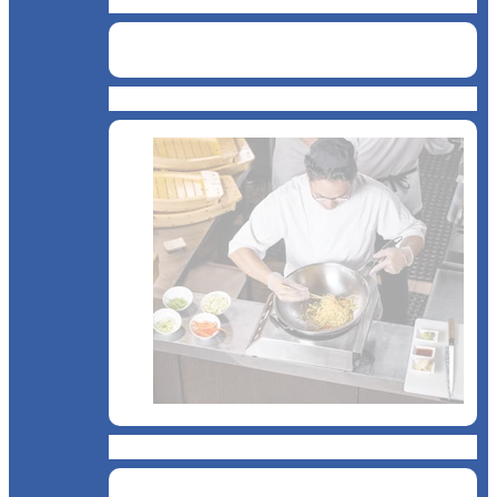
BAR
Catering
Bucătărie asiatică