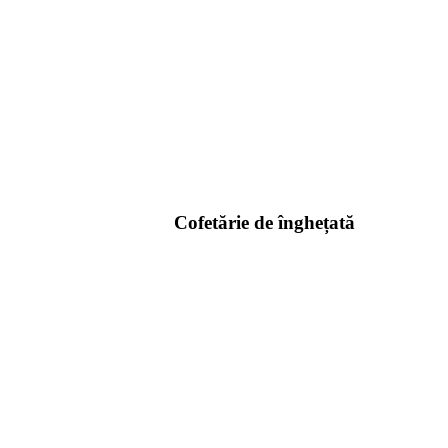
Cofetărie de înghețată