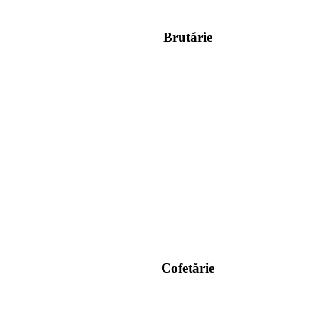
Brutărie
Cofetărie