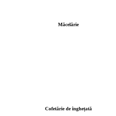
Măcelărie
Cofetărie de înghețată