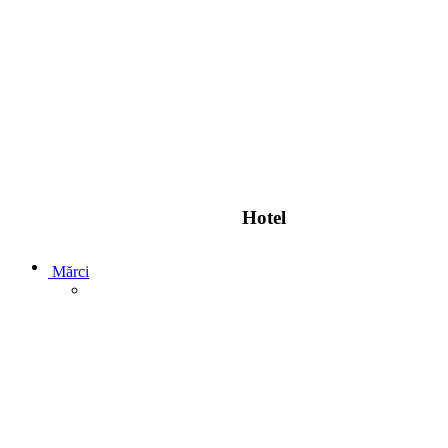
Hotel
Mărci