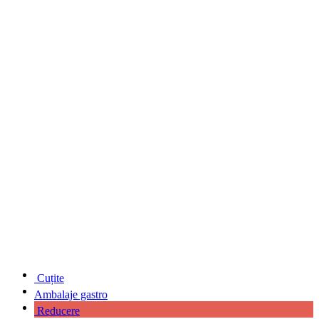
Cuțite
Ambalaje gastro
Reducere