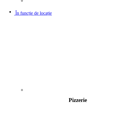
În funcție de locație
Pizzerie