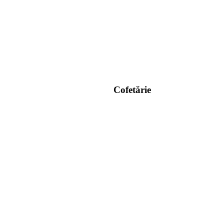
Cofetărie