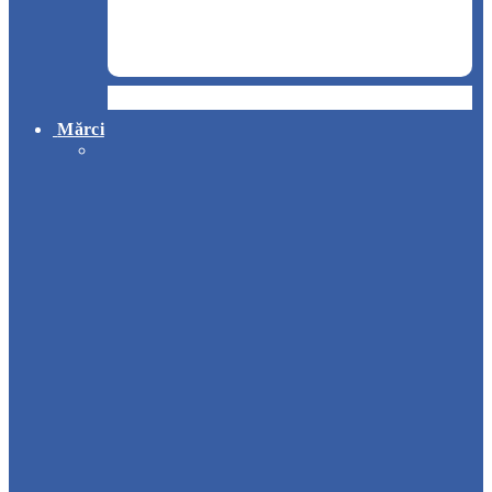
Hotel
Mărci