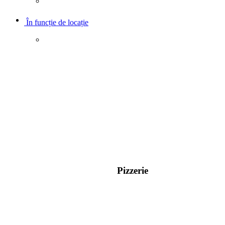
În funcție de locație
Pizzerie