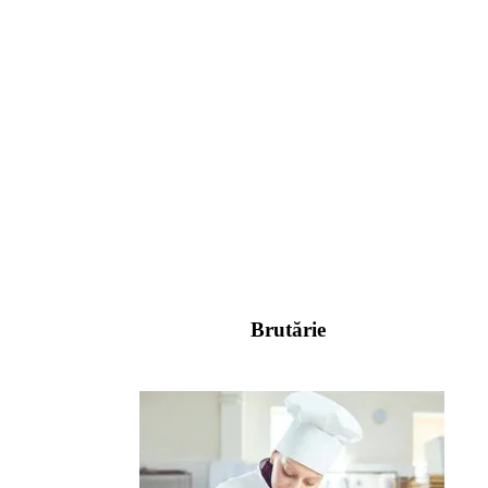
Brutărie