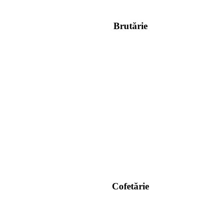
Brutărie
Cofetărie