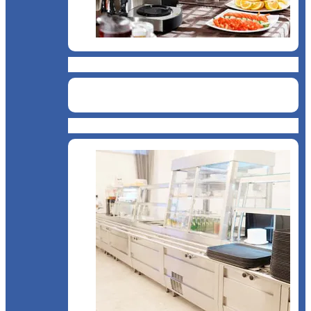
Catering
Bucătărie asiatică