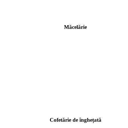
Măcelărie
Cofetărie de înghețată