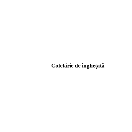
Cofetărie de înghețată