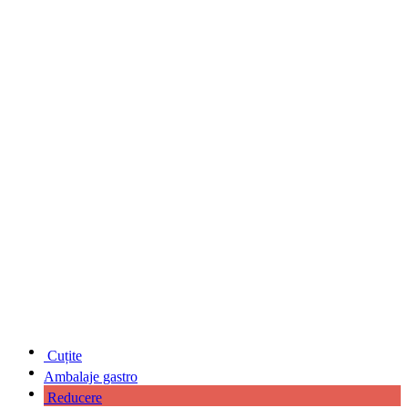
Cuțite
Ambalaje gastro
Reducere