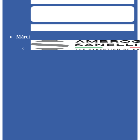
Curățenie și servicii medicale
Hotel
Mărci