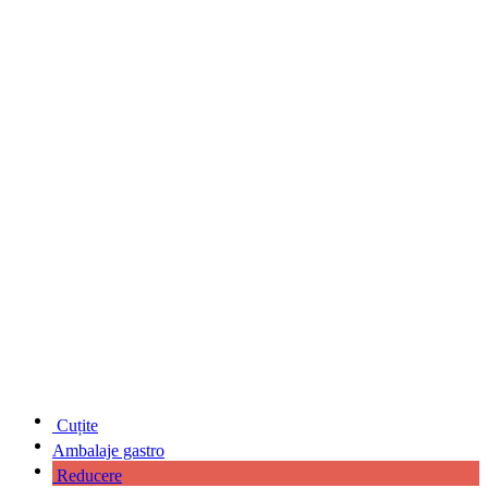
Cuțite
Ambalaje gastro
Reducere