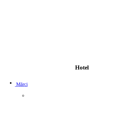
Hotel
Mărci