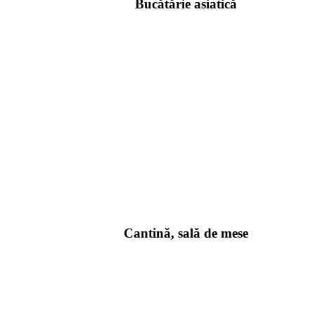
Bucătărie asiatică
Cantină, sală de mese