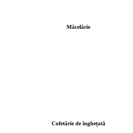
Măcelărie
Cofetărie de înghețată