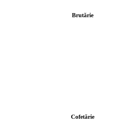
Brutărie
Cofetărie