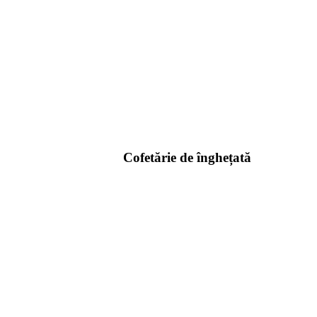
Cofetărie de înghețată