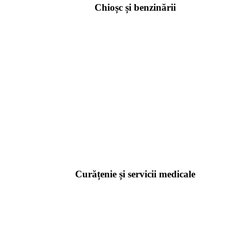
Chioșc și benzinării
Curățenie și servicii medicale