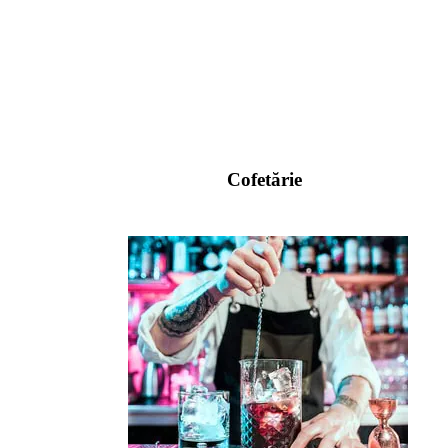
Cofetărie