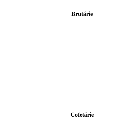
Brutărie
Cofetărie