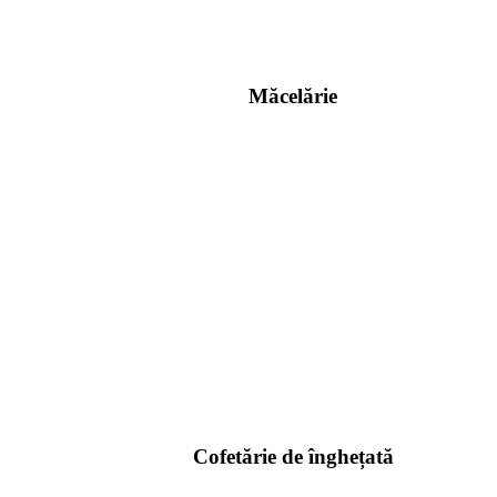
Măcelărie
Cofetărie de înghețată