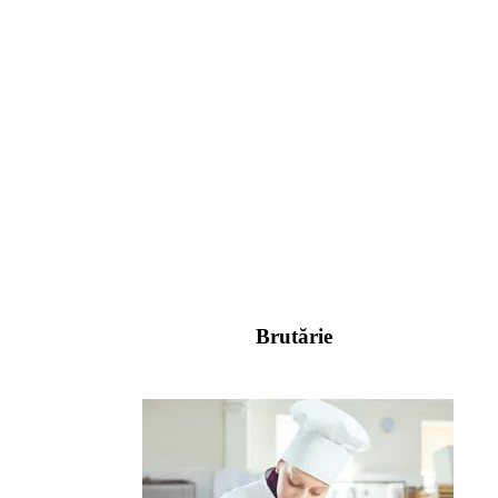
Brutărie