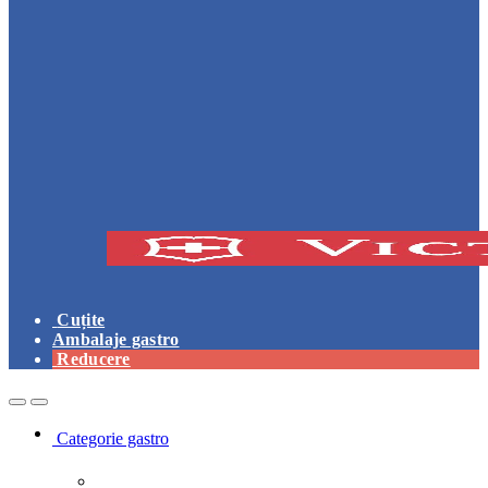
Cuțite
Ambalaje gastro
Reducere
Open
Close
Categorie gastro