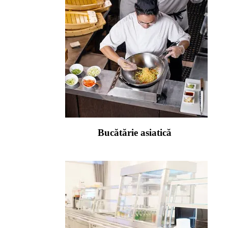
Bucătărie asiatică