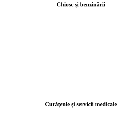
Chioșc și benzinării
Curățenie și servicii medicale