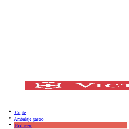
Cuțite
Ambalaje gastro
Reducere