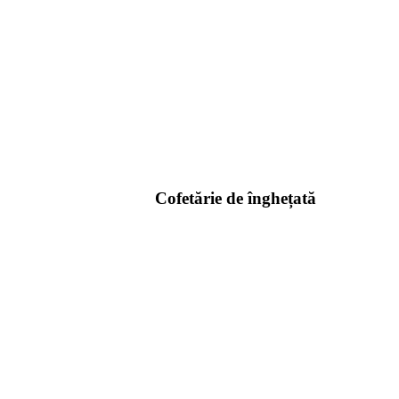
Cofetărie de înghețată