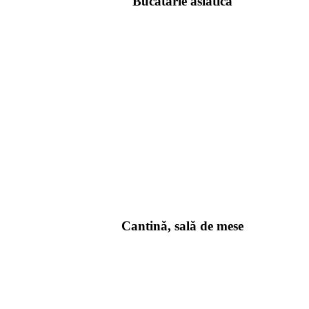
Bucătărie asiatică
Cantină, sală de mese