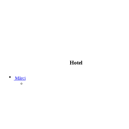
Hotel
Mărci