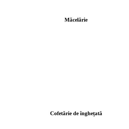
Măcelărie
Cofetărie de înghețată