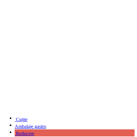
Cuțite
Ambalaje gastro
Reducere