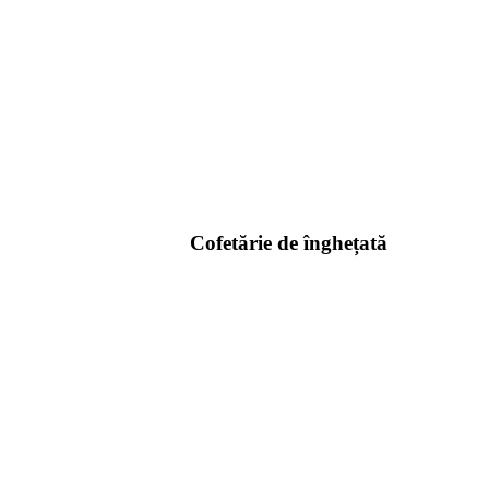
Cofetărie de înghețată