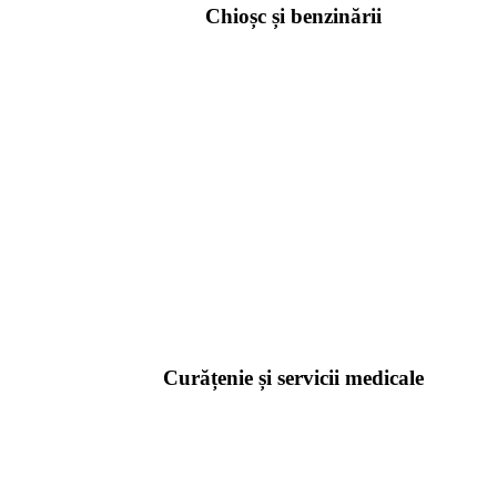
Chioșc și benzinării
Curățenie și servicii medicale