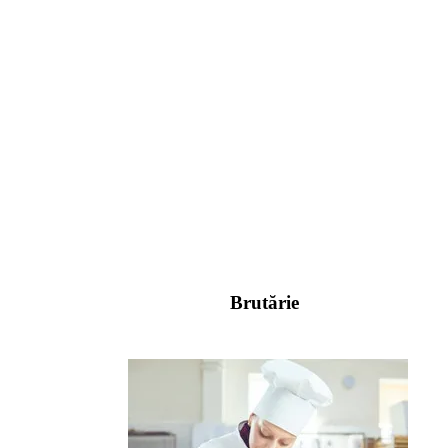
Brutărie