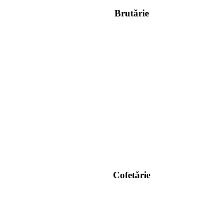
Brutărie
Cofetărie