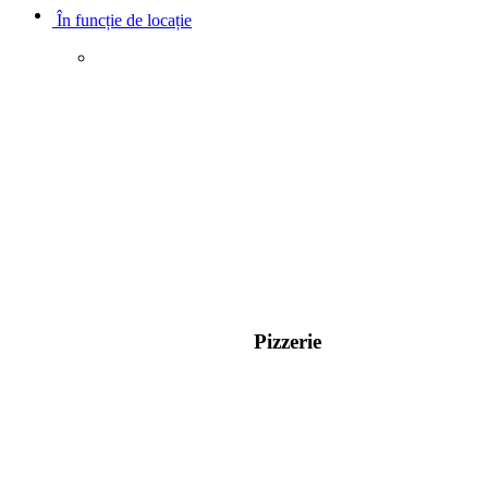
În funcție de locație
Pizzerie