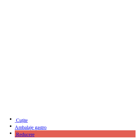
Cuțite
Ambalaje gastro
Reducere