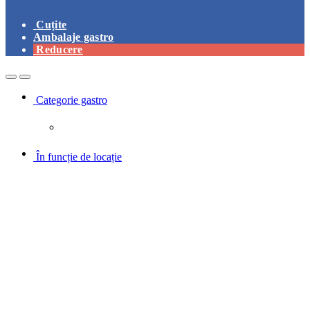
Cuțite
Ambalaje gastro
Reducere
Open
Close
Categorie gastro
În funcție de locație