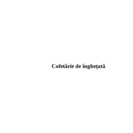
Cofetărie de înghețată