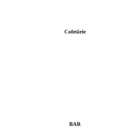
Cofetărie
BAR