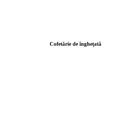
Cofetărie de înghețată