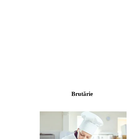
Brutărie