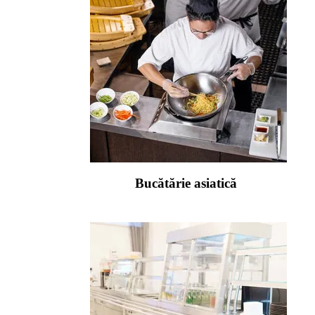
Bucătărie asiatică