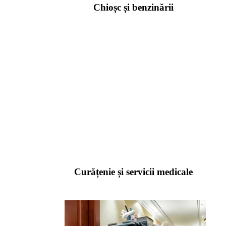
Chioșc și benzinării
Curățenie și servicii medicale