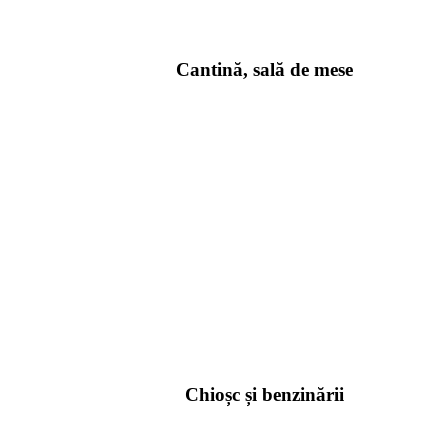
Cantină, sală de mese
Chioșc și benzinării