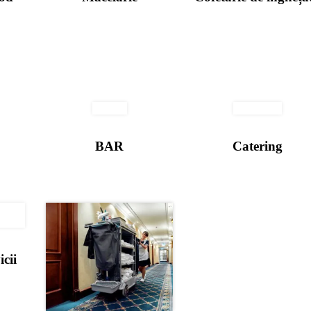
BAR
Catering
icii