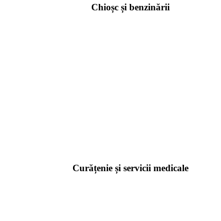
Chioșc și benzinării
Curățenie și servicii medicale