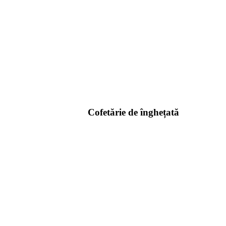
Cofetărie de înghețată