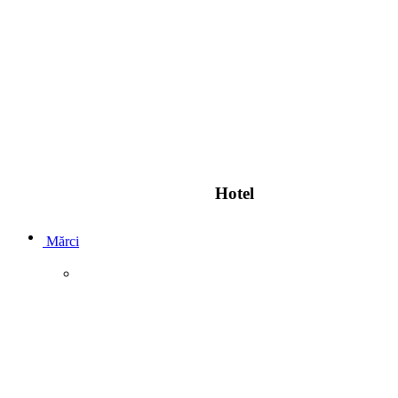
Hotel
Mărci