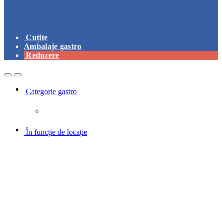
Cuțite
Ambalaje gastro
Reducere
Open
Close
Categorie gastro
În funcție de locație