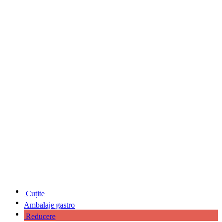
Cuțite
Ambalaje gastro
Reducere