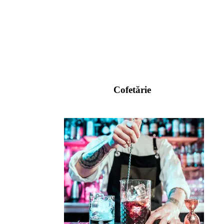
Cofetărie