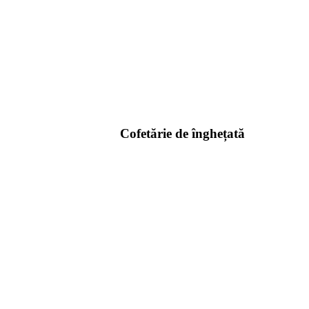
Cofetărie de înghețată