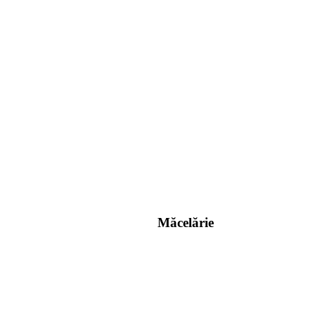
Măcelărie