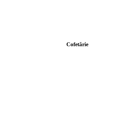
Cofetărie