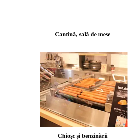
Cantină, sală de mese
Chioșc și benzinării