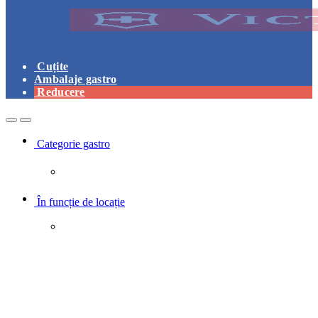
Cuțite
Ambalaje gastro
Reducere
Open
Close
Categorie gastro
În funcție de locație