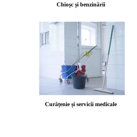
Chioșc și benzinării
Curățenie și servicii medicale