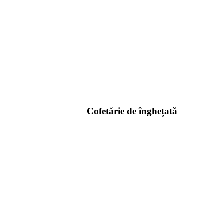
Cofetărie de înghețată