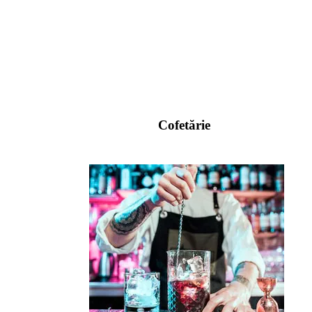
Cofetărie