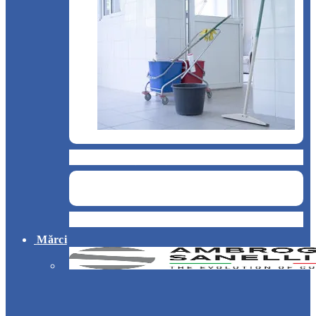
Curățenie și servicii medicale
Hotel
Mărci