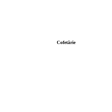
Cofetărie