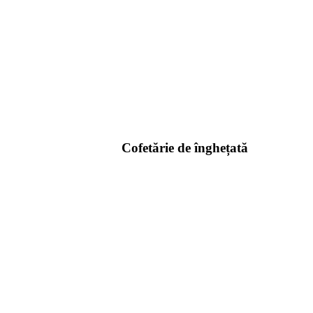
Cofetărie de înghețată