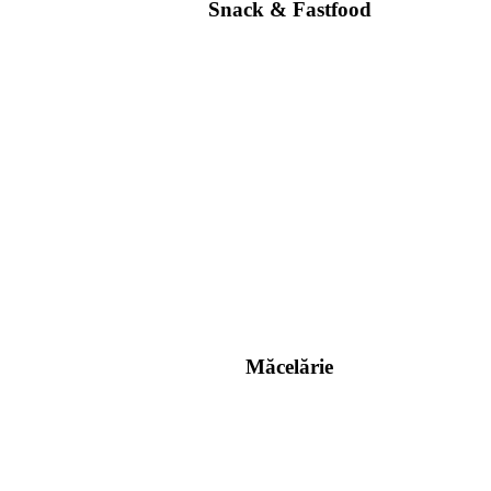
Snack & Fastfood
Măcelărie