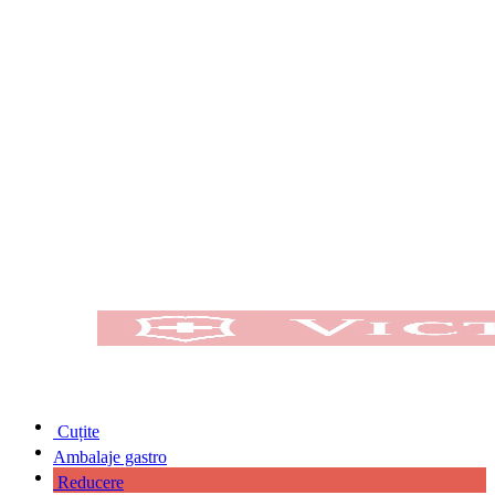
Cuțite
Ambalaje gastro
Reducere