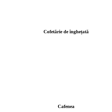
Cofetărie de înghețată
Cafenea