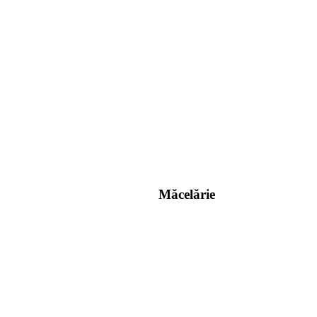
Măcelărie