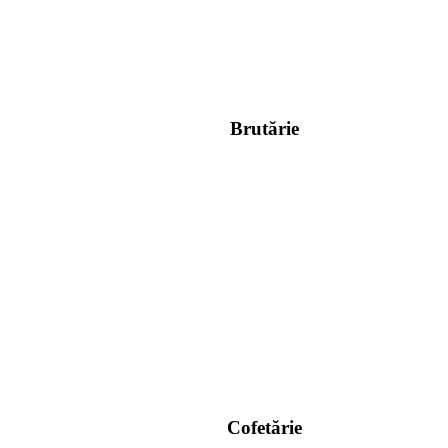
Brutărie
Cofetărie