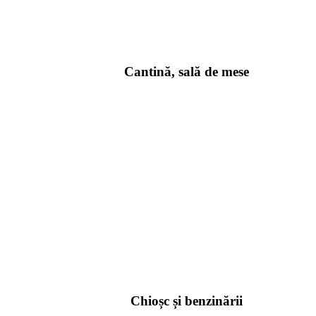
Cantină, sală de mese
Chioșc și benzinării