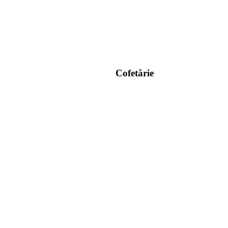
Cofetărie