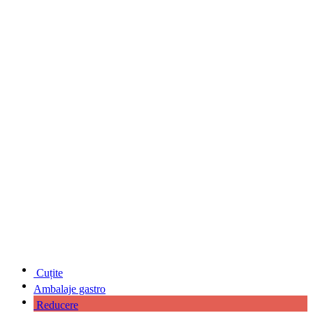
Cuțite
Ambalaje gastro
Reducere