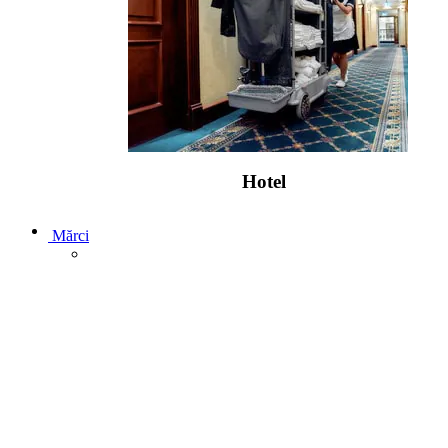
Hotel
Mărci