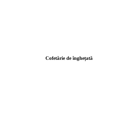
Cofetărie de înghețată