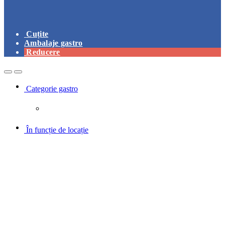
Cuțite
Ambalaje gastro
Reducere
Open
Close
Categorie gastro
În funcție de locație