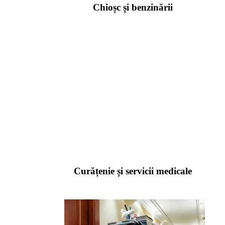
Chioșc și benzinării
Curățenie și servicii medicale