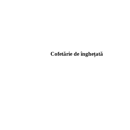
Cofetărie de înghețată