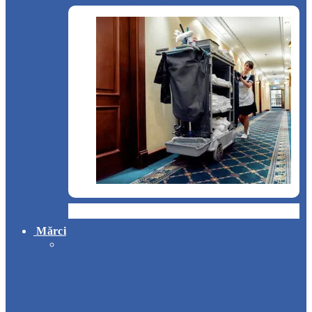
Hotel
Mărci