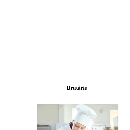
Brutărie