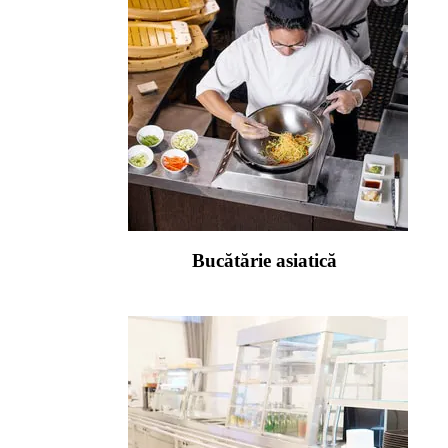
Bucătărie asiatică