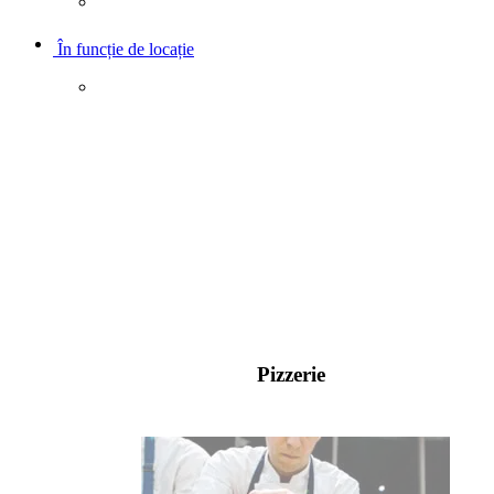
În funcție de locație
Pizzerie