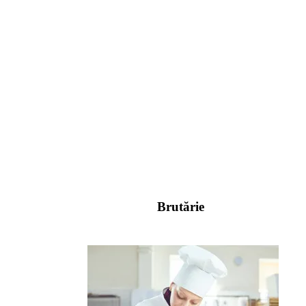
Brutărie