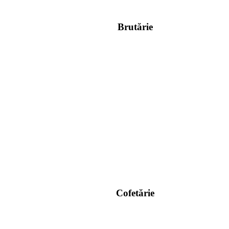
Brutărie
Cofetărie