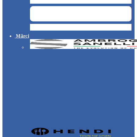
Curățenie și servicii medicale
Hotel
Mărci