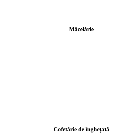
Măcelărie
Cofetărie de înghețată