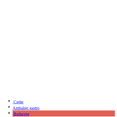
Cuțite
Ambalaje gastro
Reducere