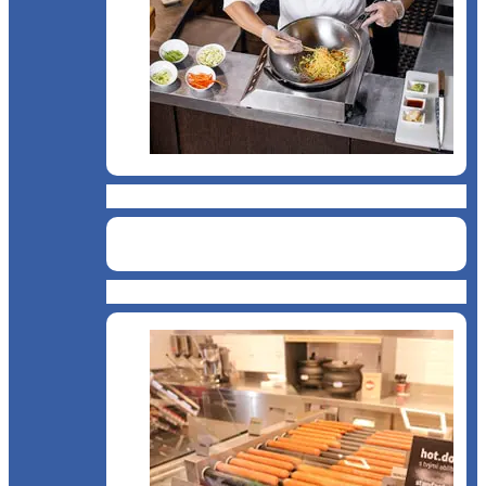
Bucătărie asiatică
Cantină, sală de mese