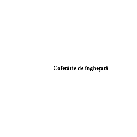
Cofetărie de înghețată