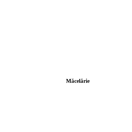
Măcelărie