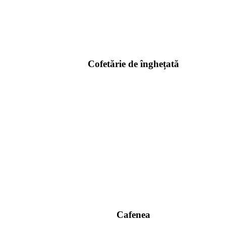
Cofetărie de înghețată
Cafenea