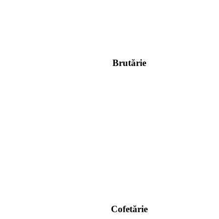
Brutărie
Cofetărie