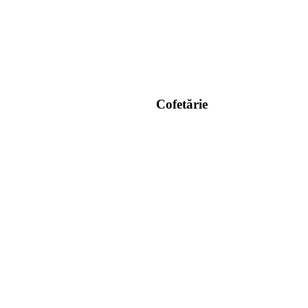
Cofetărie