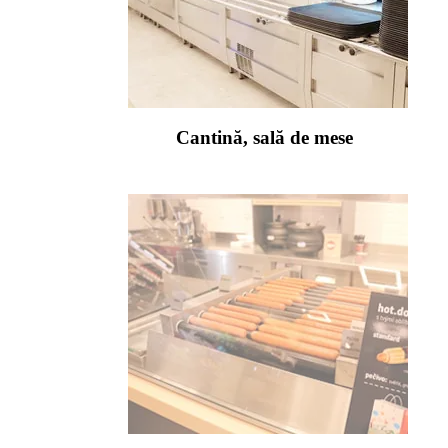
Cantină, sală de mese