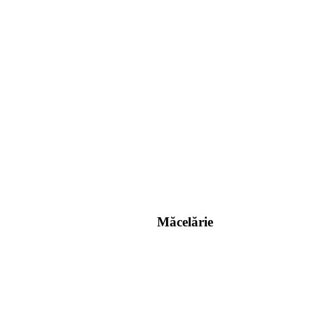
Măcelărie