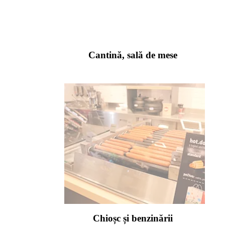
Cantină, sală de mese
Chioșc și benzinării