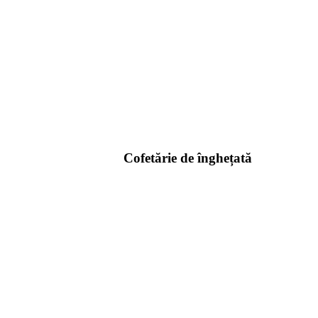
Cofetărie de înghețată