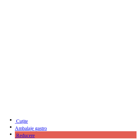
Cuțite
Ambalaje gastro
Reducere