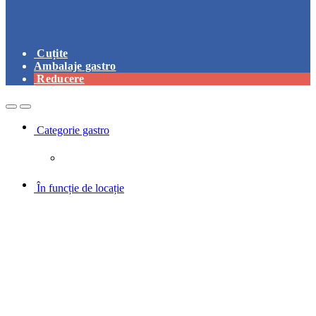
Cuțite
Ambalaje gastro
Reducere
Open
Close
Categorie gastro
În funcție de locație