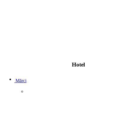
Hotel
Mărci