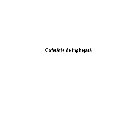
Cofetărie de înghețată