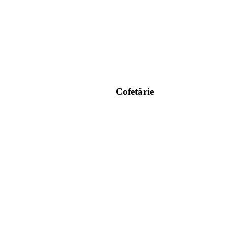
Cofetărie