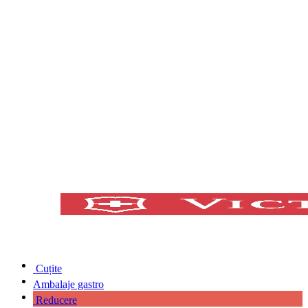
Cuțite
Ambalaje gastro
Reducere