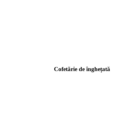
Cofetărie de înghețată