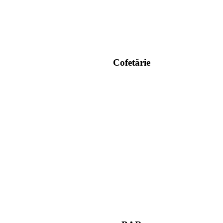
Cofetărie