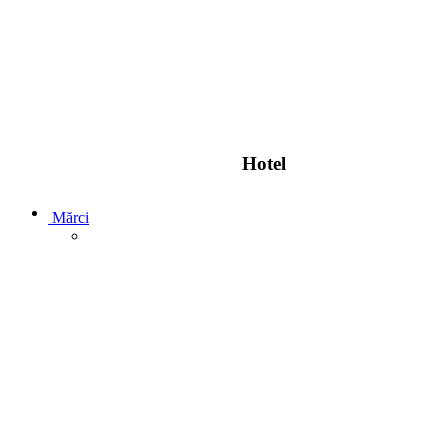
Hotel
Mărci