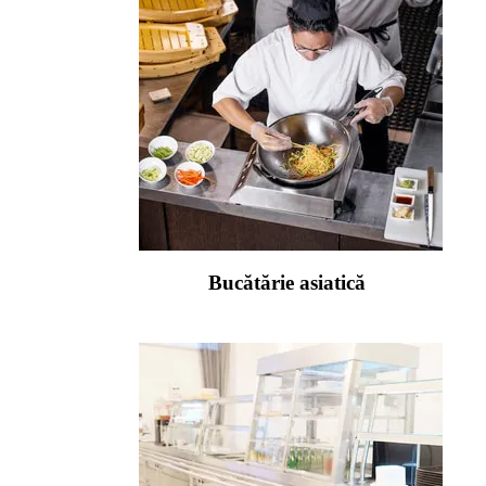
Bucătărie asiatică