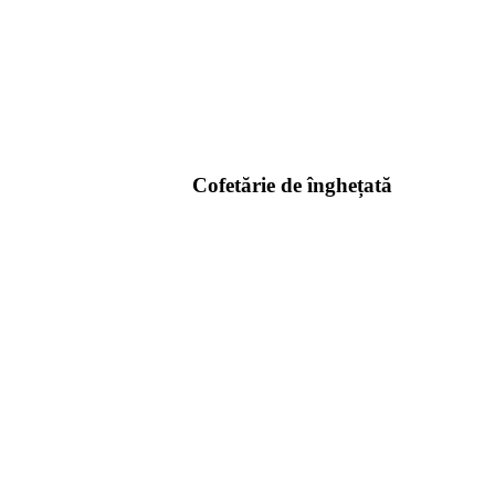
Cofetărie de înghețată