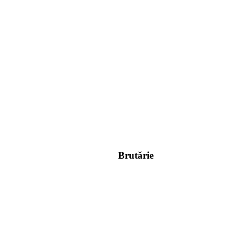
Brutărie