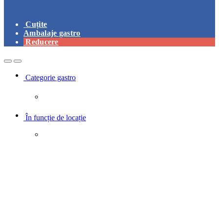
Cuțite
Ambalaje gastro
Reducere
Open
Close
Categorie gastro
În funcție de locație