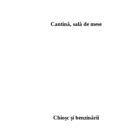
Cantină, sală de mese
Chioșc și benzinării