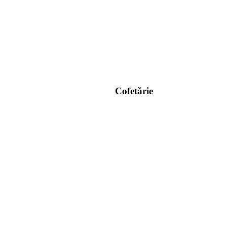
Cofetărie