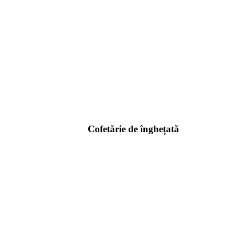
Cofetărie de înghețată