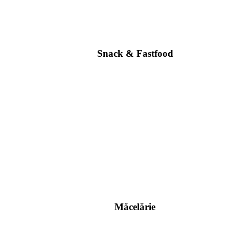
Snack & Fastfood
Măcelărie