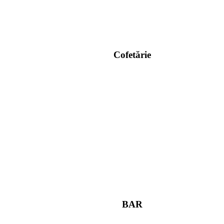
Cofetărie
BAR