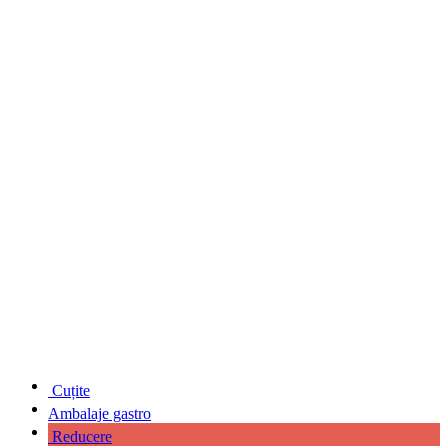
Cuțite
Ambalaje gastro
Reducere