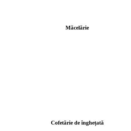
Măcelărie
Cofetărie de înghețată