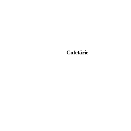
Cofetărie