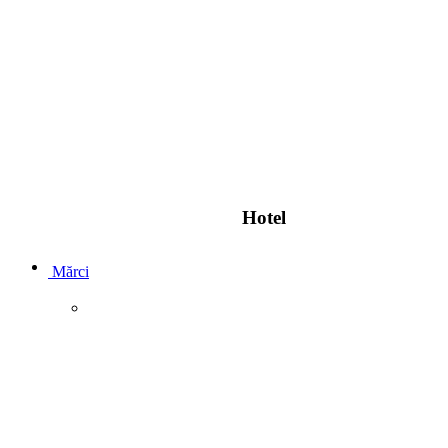
Hotel
Mărci