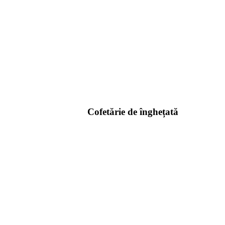
Cofetărie de înghețată