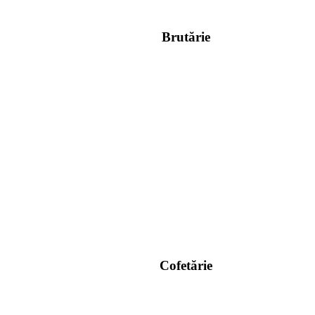
Brutărie
Cofetărie