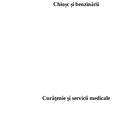
Chioșc și benzinării
Curățenie și servicii medicale