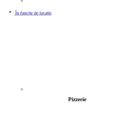
În funcție de locație
Pizzerie