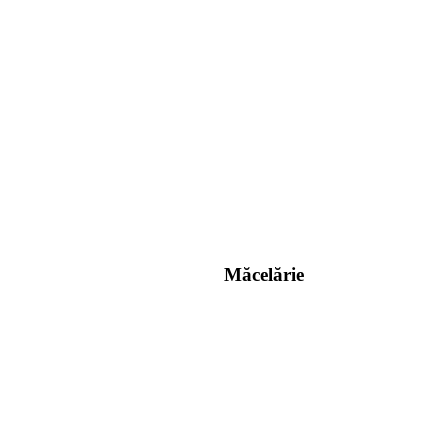
Măcelărie