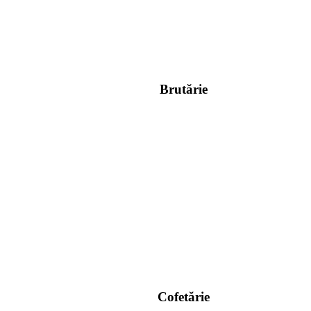
Brutărie
Cofetărie