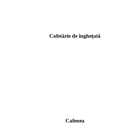
Cofetărie de înghețată
Cafenea