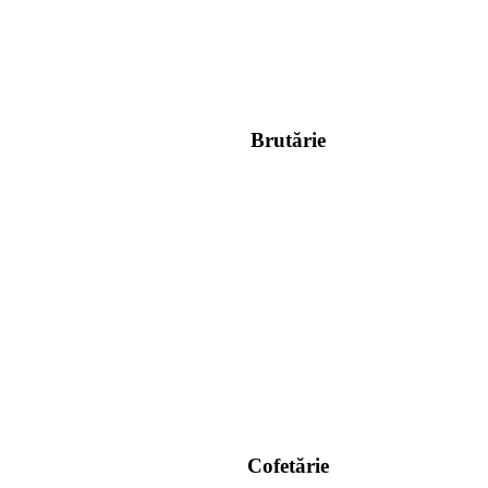
Brutărie
Cofetărie