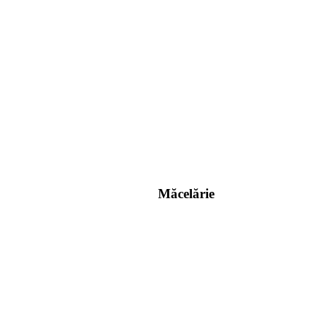
Măcelărie