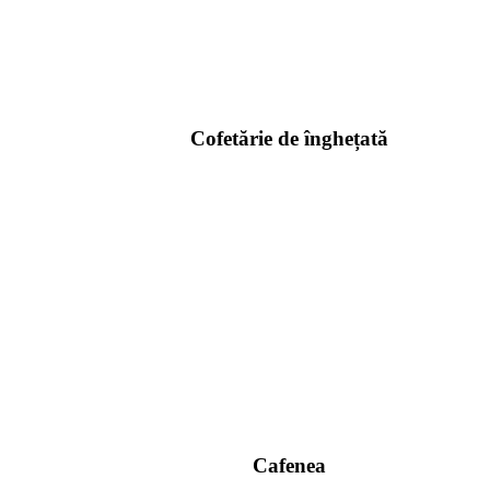
Cofetărie de înghețată
Cafenea