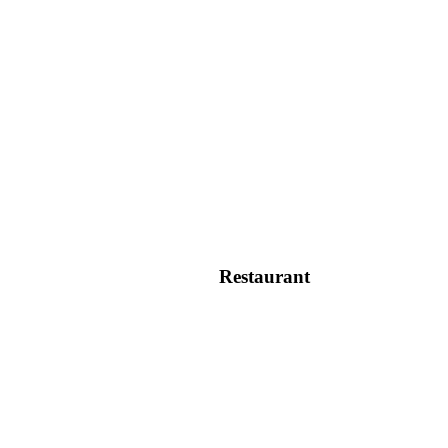
Restaurant