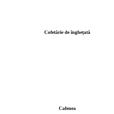
Cofetărie de înghețată
Cafenea