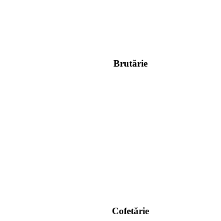
Brutărie
Cofetărie