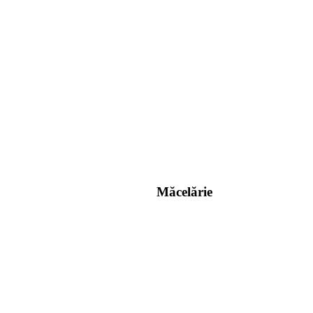
Măcelărie