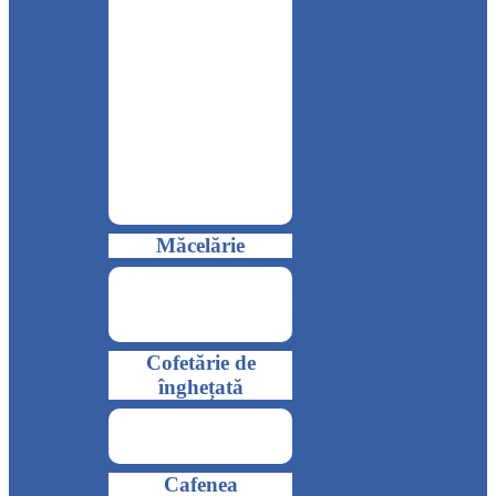
Măcelărie
Cofetărie de
înghețată
Cafenea