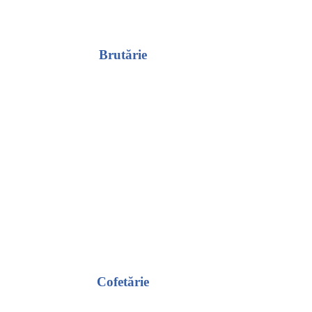
Brutărie
Cofetărie