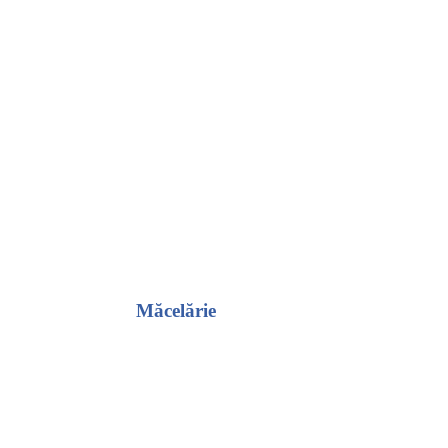
Măcelărie