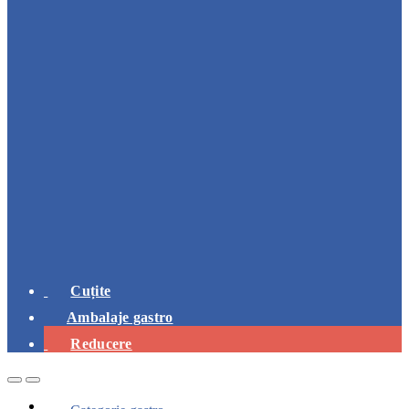
Cuțite
Ambalaje gastro
Reducere
Open
Close