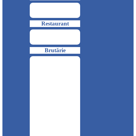
Restaurant
Brutărie