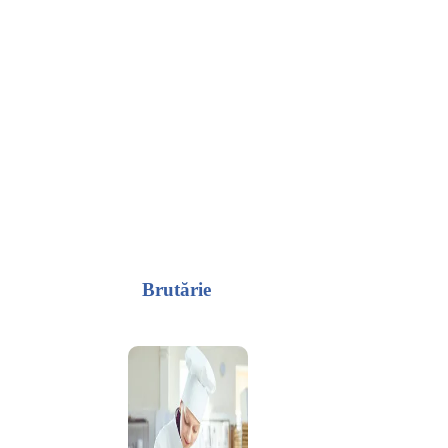
Brutărie