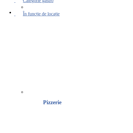
Categorie gastro
În funcție de locație
Pizzerie