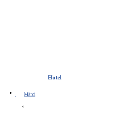
Hotel
Mărci