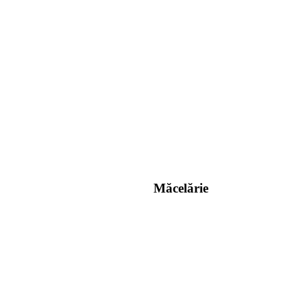
Măcelărie