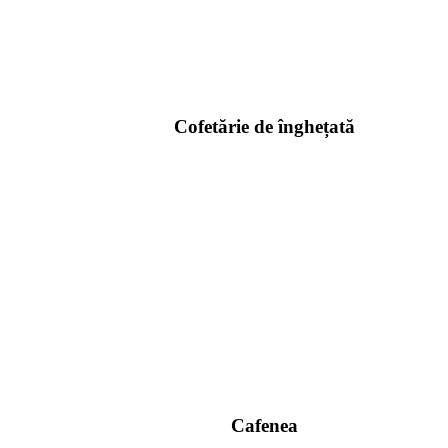
Cofetărie de înghețată
Cafenea