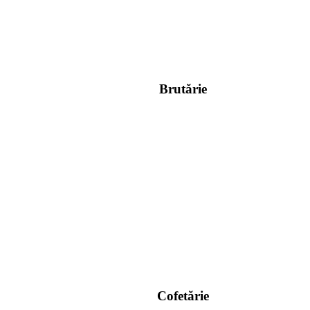
Brutărie
Cofetărie