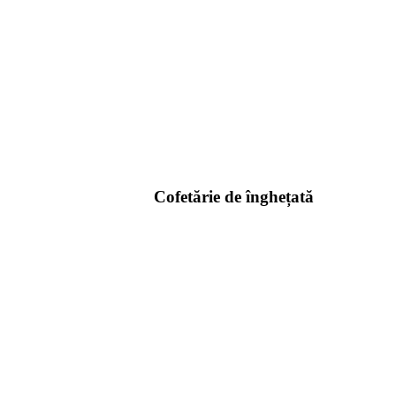
Cofetărie de înghețată