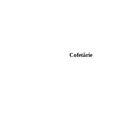
Cofetărie