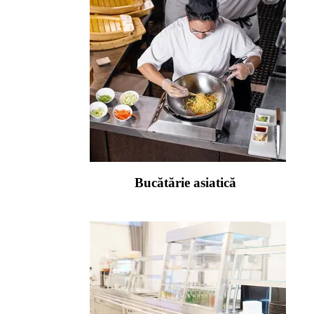
Bucătărie asiatică