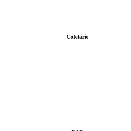
Cofetărie