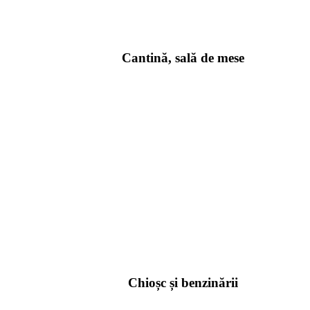
Cantină, sală de mese
Chioșc și benzinării