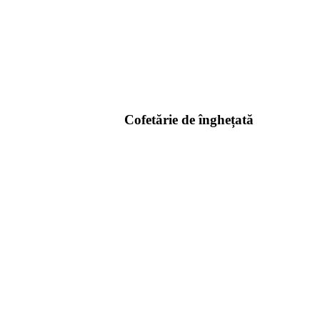
Cofetărie de înghețată