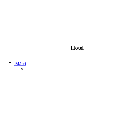
Hotel
Mărci