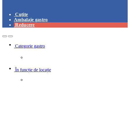
Cuțite
Ambalaje gastro
Reducere
Open
Close
Categorie gastro
În funcție de locație