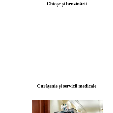
Chioșc și benzinării
Curățenie și servicii medicale