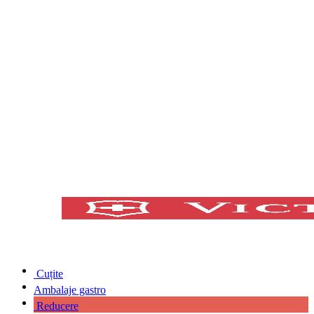
Cuțite
Ambalaje gastro
Reducere