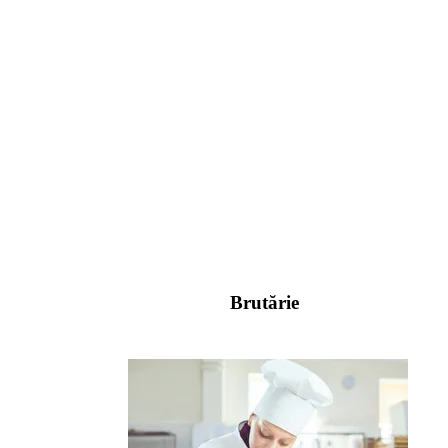
Brutărie