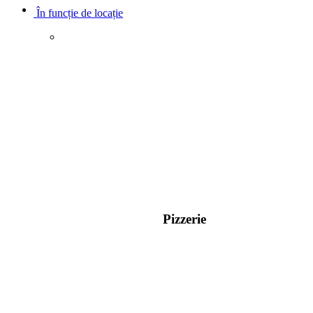
În funcție de locație
Pizzerie