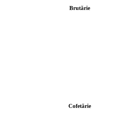
Brutărie
Cofetărie