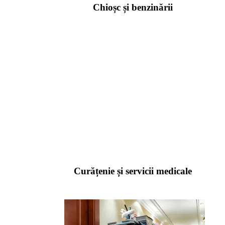
Chioșc și benzinării
Curățenie și servicii medicale