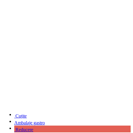
Cuțite
Ambalaje gastro
Reducere