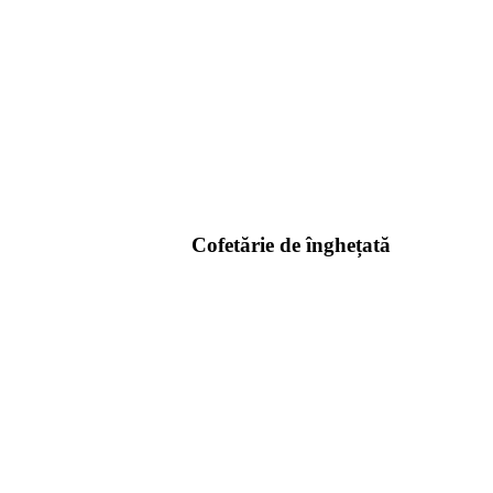
Cofetărie de înghețată