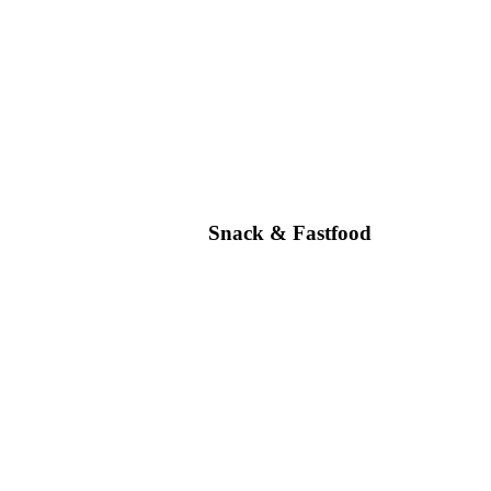
Snack & Fastfood