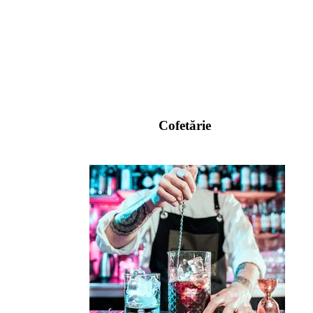
Cofetărie