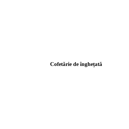
Cofetărie de înghețată