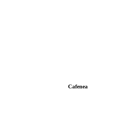
Cafenea