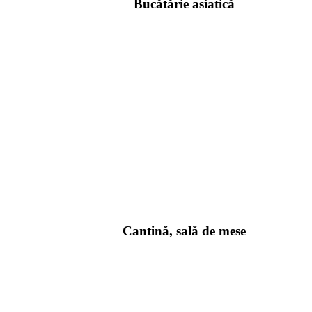
Bucătărie asiatică
Cantină, sală de mese