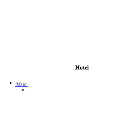
Hotel
Mărci