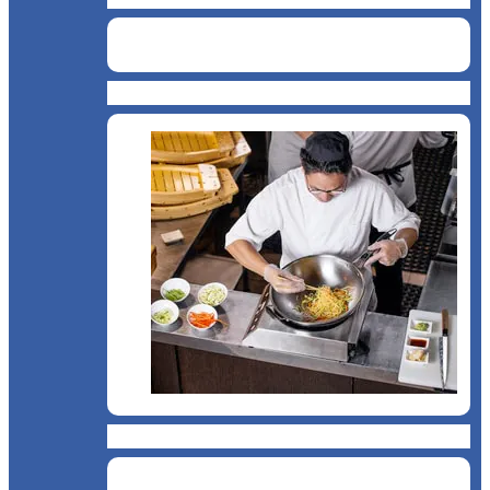
Catering
Bucătărie asiatică