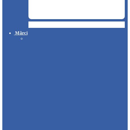
Hotel
Mărci