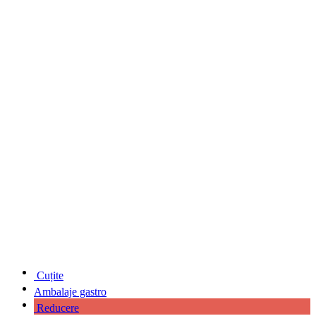
Cuțite
Ambalaje gastro
Reducere