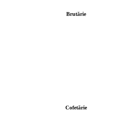
Brutărie
Cofetărie