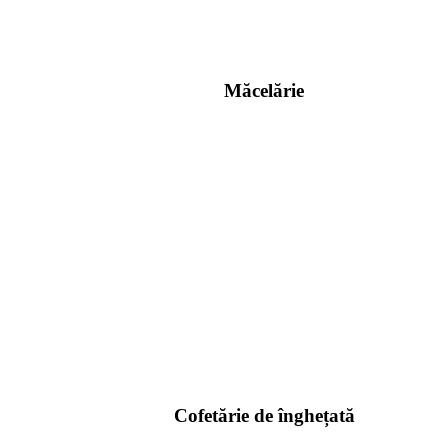
Măcelărie
Cofetărie de înghețată