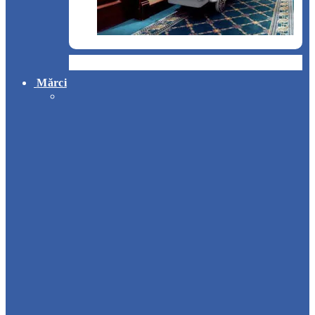
Hotel
Mărci