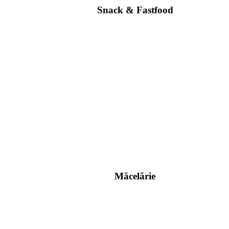
Snack & Fastfood
Măcelărie