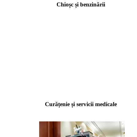
Chioșc și benzinării
Curățenie și servicii medicale