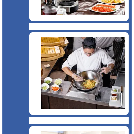
Catering
Bucătărie asiatică