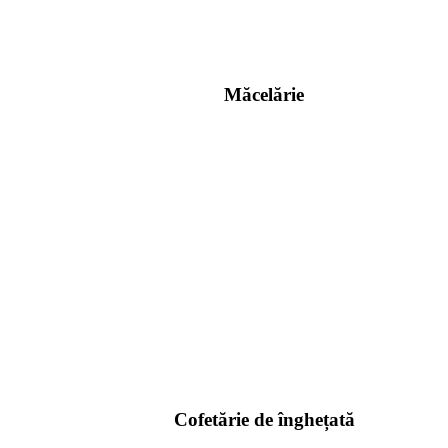
Măcelărie
Cofetărie de înghețată