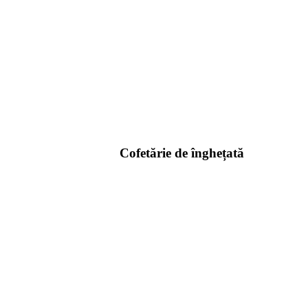
Cofetărie de înghețată