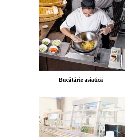
Bucătărie asiatică