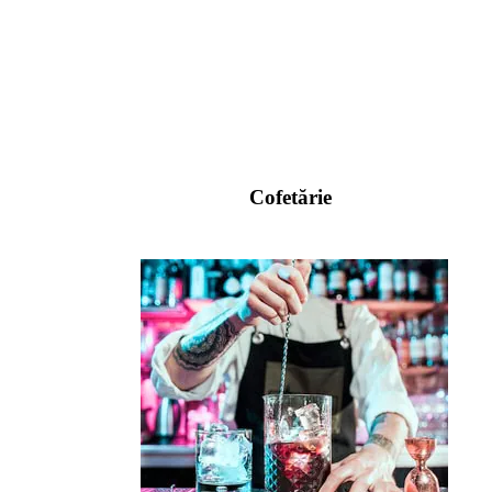
Cofetărie