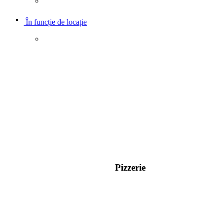
În funcție de locație
Pizzerie