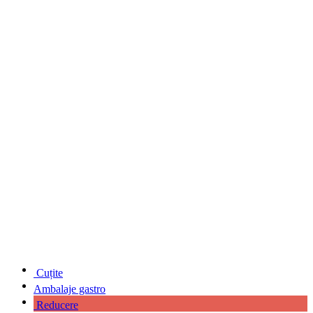
Cuțite
Ambalaje gastro
Reducere