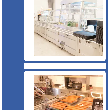
Cantină, sală de mese