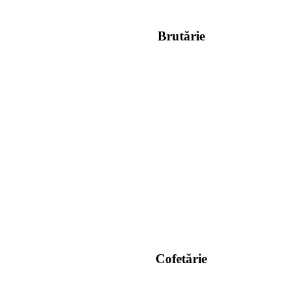
Brutărie
Cofetărie