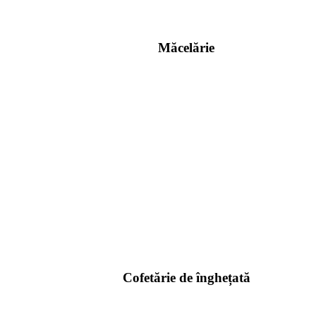
Măcelărie
Cofetărie de înghețată