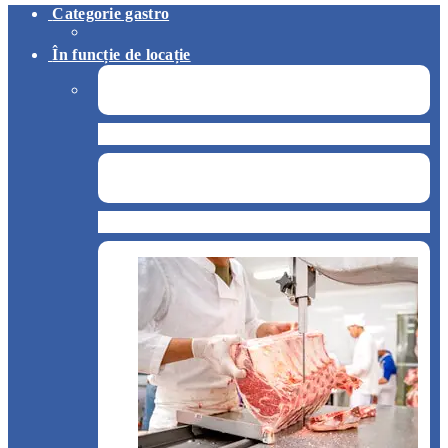
Categorie gastro
În funcție de locație
Pizzerie
Snack & Fastfood