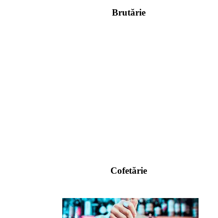
Brutărie
Cofetărie