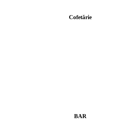
Cofetărie
BAR