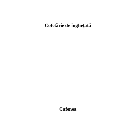
Cofetărie de înghețată
Cafenea