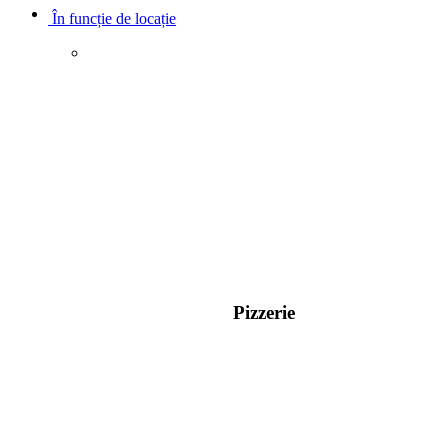
În funcție de locație
Pizzerie