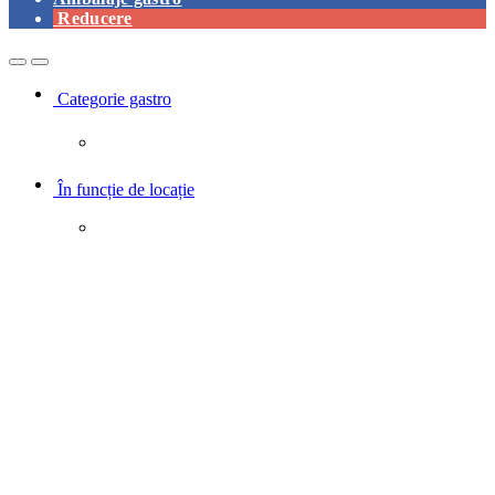
Reducere
Open
Close
Categorie gastro
În funcție de locație