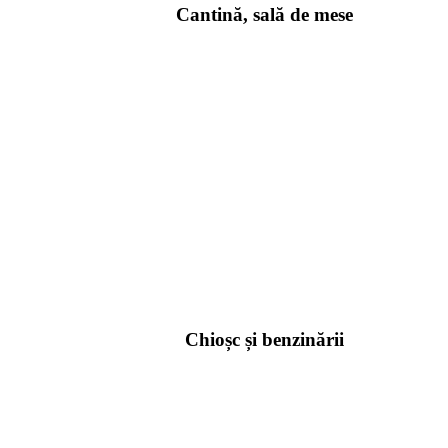
Cantină, sală de mese
Chioșc și benzinării