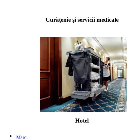
Curățenie și servicii medicale
Hotel
Mărci