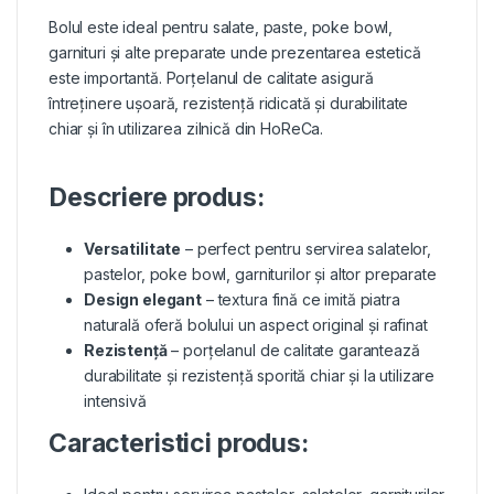
Bolul este ideal pentru salate, paste, poke bowl,
garnituri și alte preparate unde prezentarea estetică
este importantă. Porțelanul de calitate asigură
întreținere ușoară, rezistență ridicată și durabilitate
chiar și în utilizarea zilnică din HoReCa.
Descriere produs:
Versatilitate
– perfect pentru servirea salatelor,
pastelor, poke bowl, garniturilor și altor preparate
Design elegant
– textura fină ce imită piatra
naturală oferă bolului un aspect original și rafinat
Rezistență
– porțelanul de calitate garantează
durabilitate și rezistență sporită chiar și la utilizare
intensivă
Caracteristici produs: