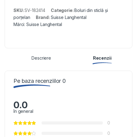
SKU:
SV-182414
Categorie:
Boluri din sticlă și
porțelan
Brand:
Suisse Langhental
Mărci:
Suisse Langhental
Descriere
Recenzii
Pe baza recenziilor 0
0.0
în general
0
0