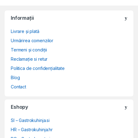
Informații
Livrare și plată
Urmărirea comenzilor
Termeni și condiții
Reclamație si retur
Politica de confidențialitate
Blog
Contact
Eshopy
SI – Gastrokuhinja.si
HR – Gastrokuhinja.hr