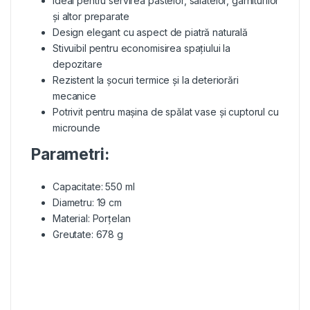
Ideal pentru servirea pastelor, salatelor, garniturilor
și altor preparate
Design elegant cu aspect de piatră naturală
Stivuibil pentru economisirea spațiului la
depozitare
Rezistent la șocuri termice și la deteriorări
mecanice
Potrivit pentru mașina de spălat vase și cuptorul cu
microunde
Parametri:
Capacitate: 550 ml
Diametru: 19 cm
Material: Porțelan
Greutate: 678 g