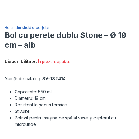
Boluri din sticlă și porțelan
Bol cu perete dublu Stone – Ø 19
cm – alb
Disponibilitate:
În prezent epuizat
Număr de catalog:
SV-182414
Capacitate: 550 ml
Diametru: 19 cm
Rezistent la șocuri termice
Stivuibil
Potrivit pentru mașina de spălat vase și cuptorul cu
microunde