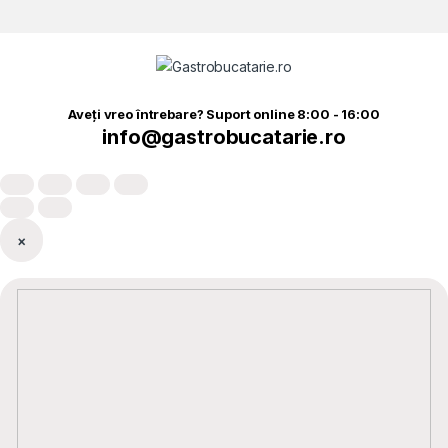
Aveți vreo întrebare? Suport online 8:00 - 16:00
info@gastrobucatarie.ro
×