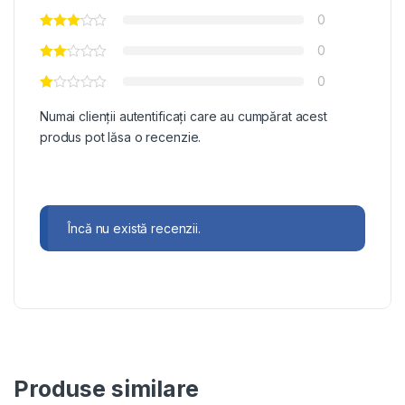
0
0
0
Numai clienții autentificați care au cumpărat acest
produs pot lăsa o recenzie.
Încă nu există recenzii.
Produse similare