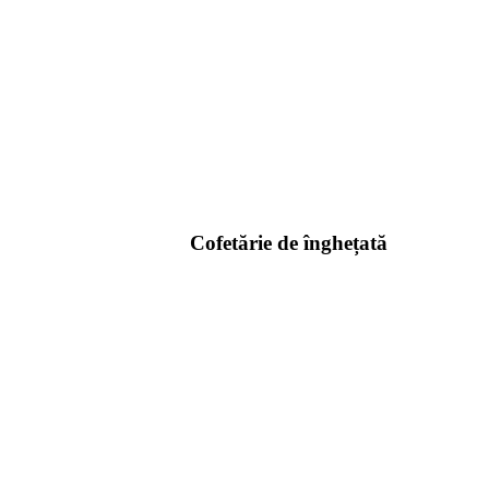
Cofetărie de înghețată