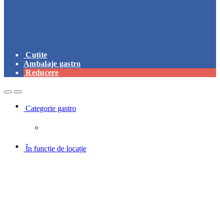
Cuțite
Ambalaje gastro
Reducere
Open
Close
Categorie gastro
În funcție de locație