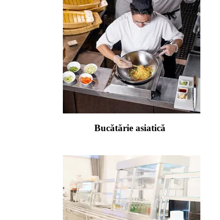
Bucătărie asiatică