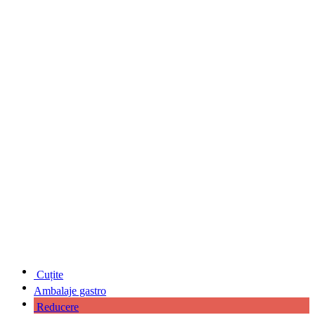
Cuțite
Ambalaje gastro
Reducere