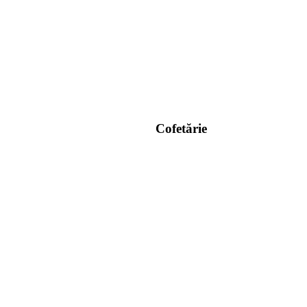
Cofetărie