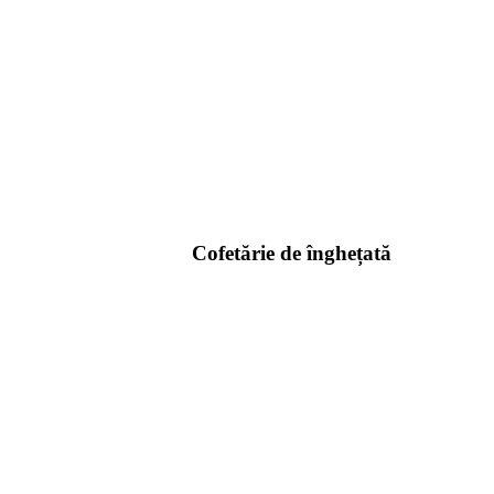
Cofetărie de înghețată