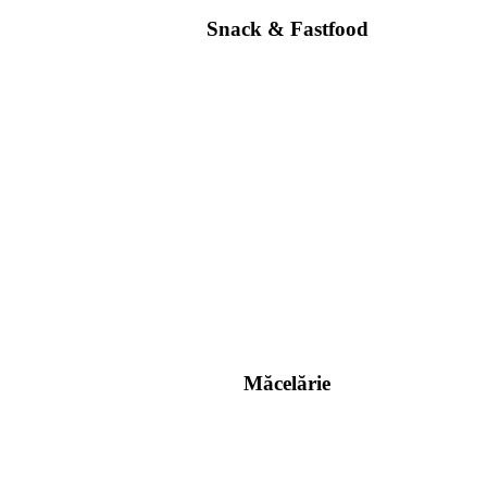
Snack & Fastfood
Măcelărie