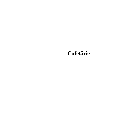
Cofetărie