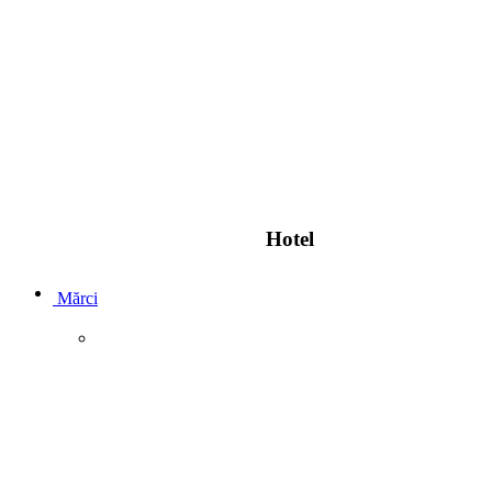
Hotel
Mărci