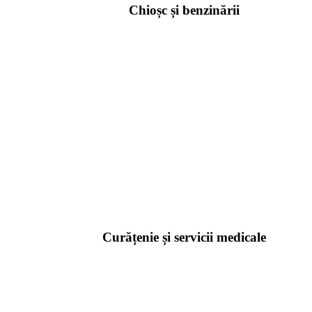
Chioșc și benzinării
Curățenie și servicii medicale