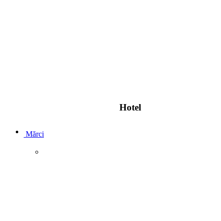
Hotel
Mărci