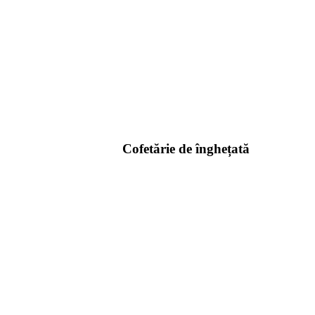
Cofetărie de înghețată