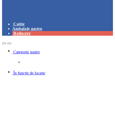
Cuțite
Ambalaje gastro
Reducere
Open
Close
Categorie gastro
În funcție de locație