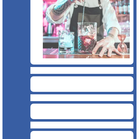
BAR
Catering
Bucătărie asiatică