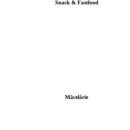
Snack & Fastfood
Măcelărie