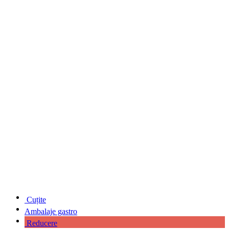
Cuțite
Ambalaje gastro
Reducere