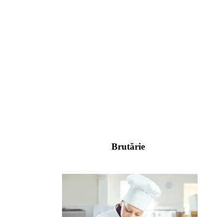
Brutărie