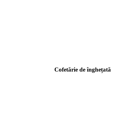
Cofetărie de înghețată