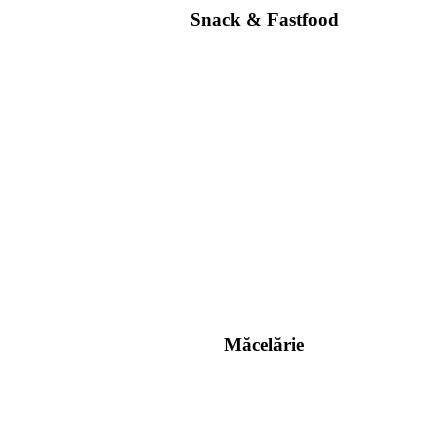
Snack & Fastfood
Măcelărie