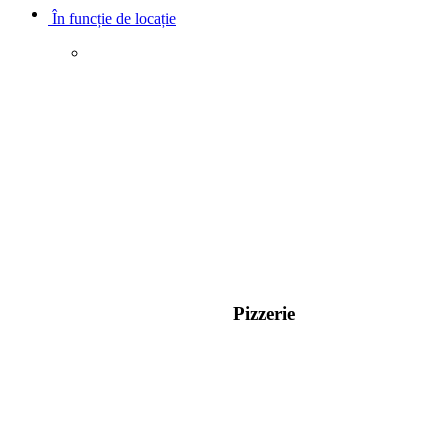
În funcție de locație
Pizzerie