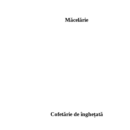
Măcelărie
Cofetărie de înghețată