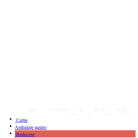
Cuțite
Ambalaje gastro
Reducere