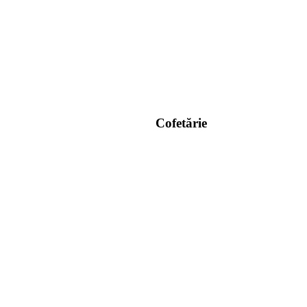
Cofetărie