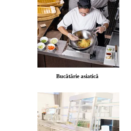
Bucătărie asiatică