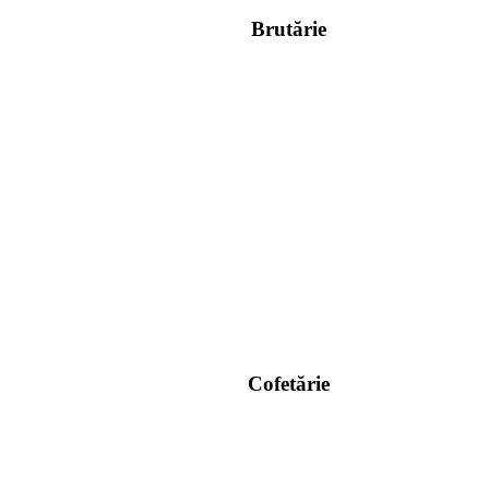
Brutărie
Cofetărie