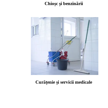
Chioșc și benzinării
Curățenie și servicii medicale