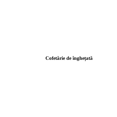
Cofetărie de înghețată