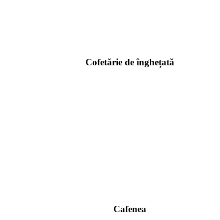
Cofetărie de înghețată
Cafenea