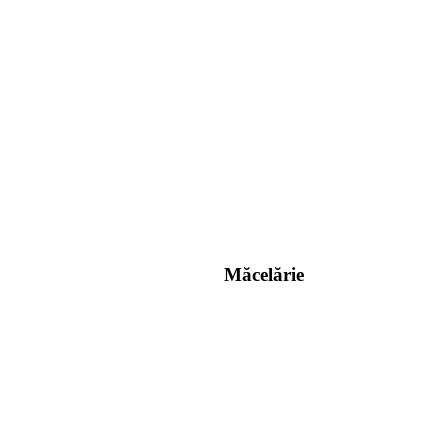
Măcelărie