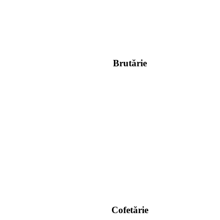
Brutărie
Cofetărie