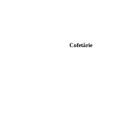
Cofetărie