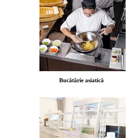
Bucătărie asiatică