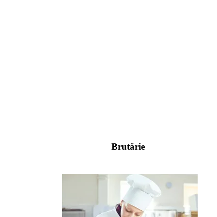
Brutărie