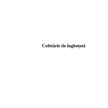
Cofetărie de înghețată