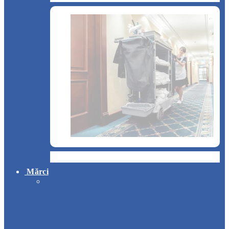
Hotel
Mărci