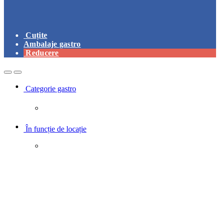
Cuțite
Ambalaje gastro
Reducere
Open
Close
Categorie gastro
În funcție de locație