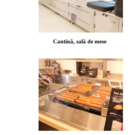
Cantină, sală de mese