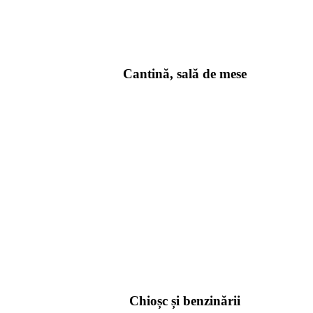
Cantină, sală de mese
Chioșc și benzinării