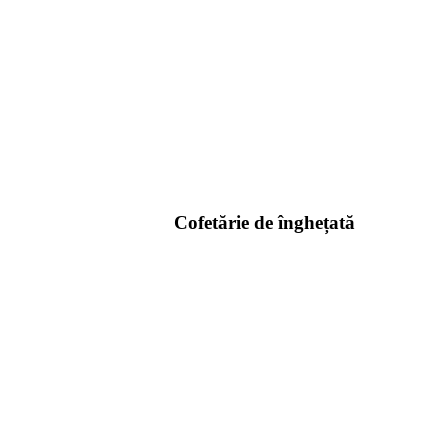
Cofetărie de înghețată