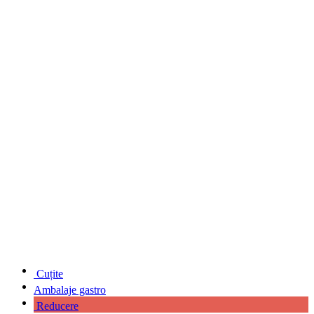
Cuțite
Ambalaje gastro
Reducere