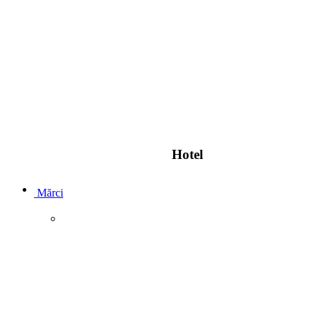
Hotel
Mărci