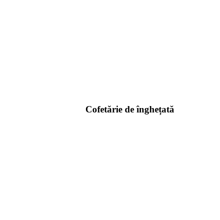
Cofetărie de înghețată