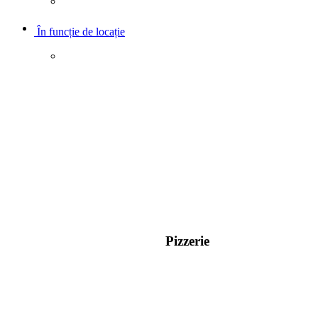
În funcție de locație
Pizzerie