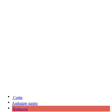
Cuțite
Ambalaje gastro
Reducere