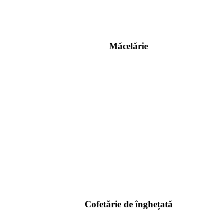
Măcelărie
Cofetărie de înghețată