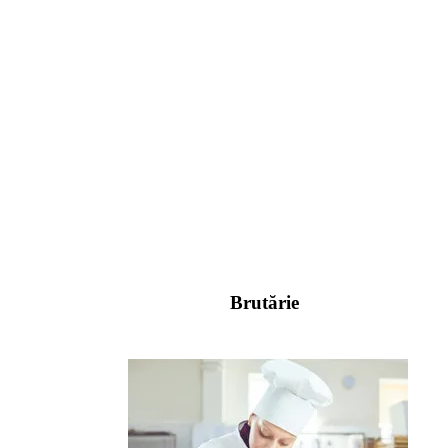
Brutărie