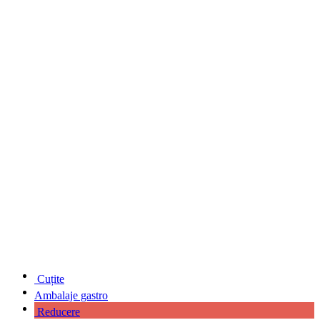
Cuțite
Ambalaje gastro
Reducere