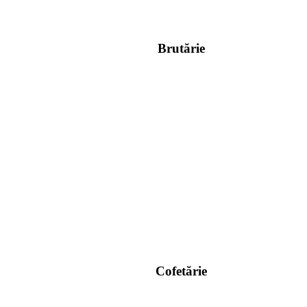
Brutărie
Cofetărie