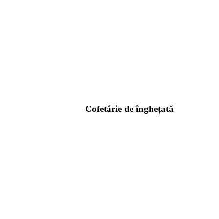
Cofetărie de înghețată