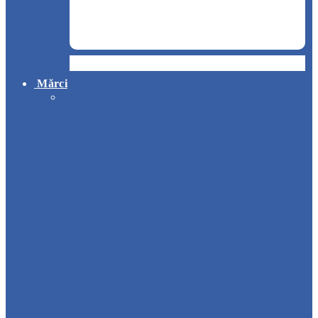
Hotel
Mărci