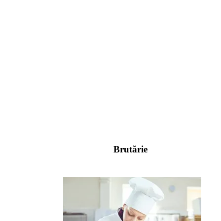
Brutărie