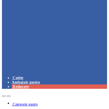
Cuțite
Ambalaje gastro
Reducere
Open
Close
Categorie gastro