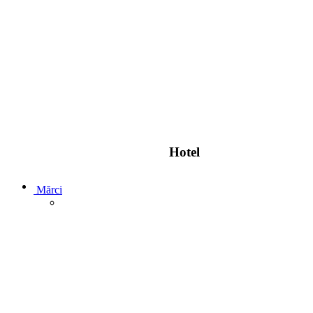
Hotel
Mărci