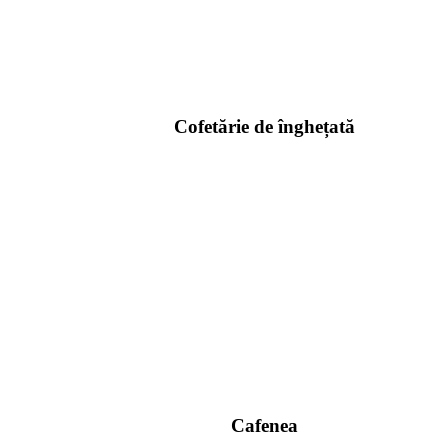
Cofetărie de înghețată
Cafenea