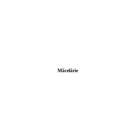
Măcelărie