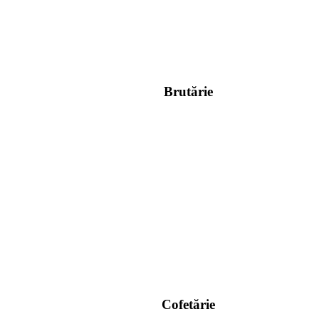
Brutărie
Cofetărie