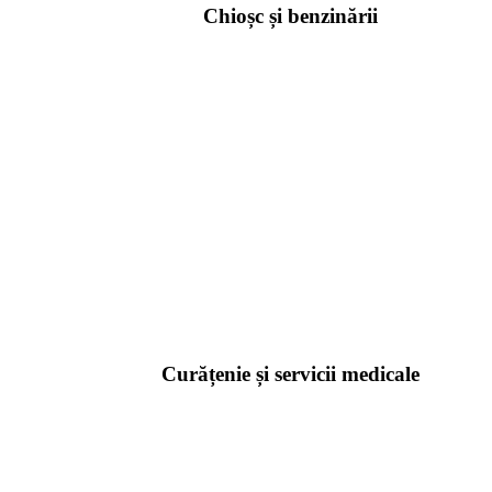
Chioșc și benzinării
Curățenie și servicii medicale