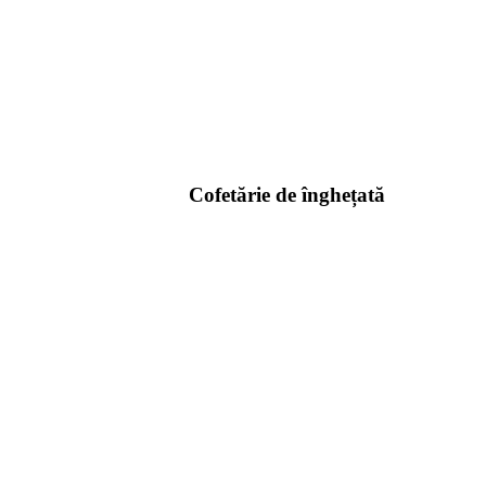
Cofetărie de înghețată