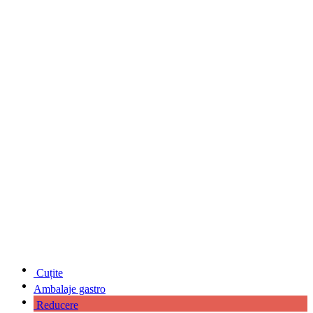
Cuțite
Ambalaje gastro
Reducere