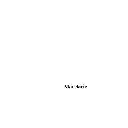
Măcelărie