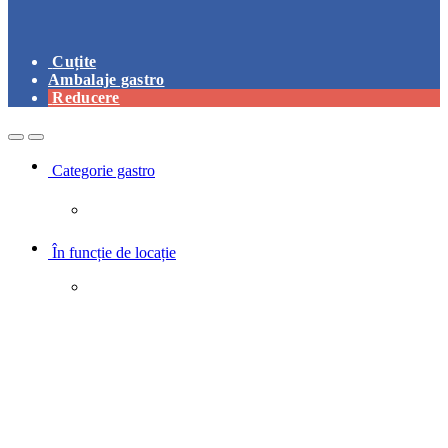
Cuțite
Ambalaje gastro
Reducere
Open
Close
Categorie gastro
În funcție de locație