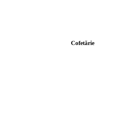
Cofetărie