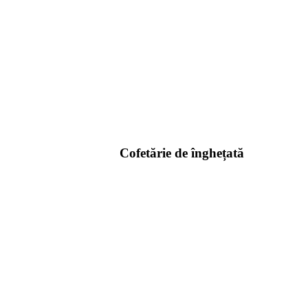
Cofetărie de înghețată