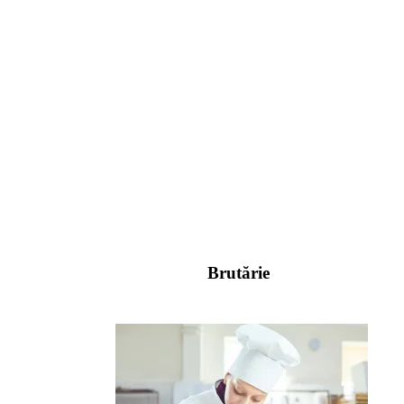
Brutărie