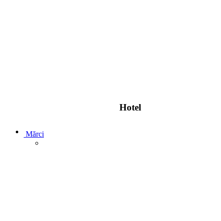
Hotel
Mărci