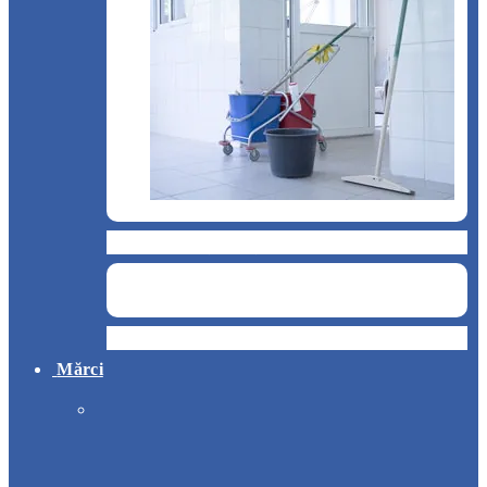
Curățenie și servicii medicale
Hotel
Mărci