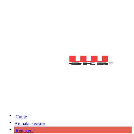
Cuțite
Ambalaje gastro
Reducere