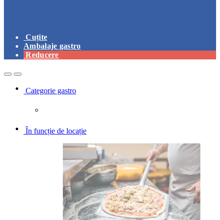
Cuțite
Ambalaje gastro
Reducere
Open
Close
Categorie gastro
În funcție de locație