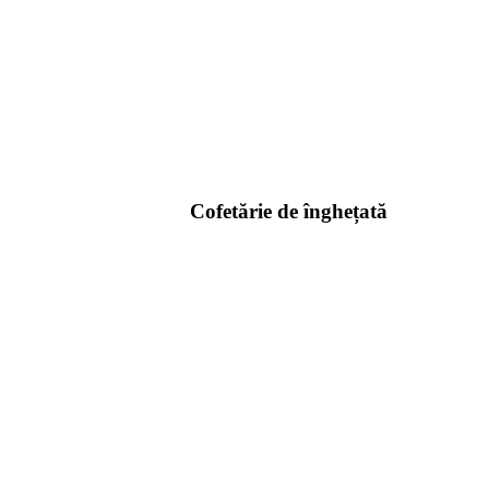
Cofetărie de înghețată