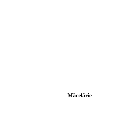
Măcelărie