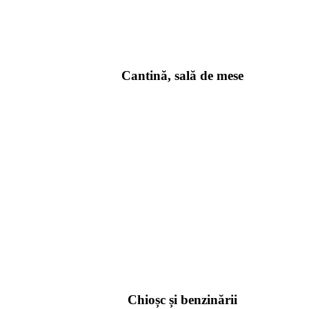
Cantină, sală de mese
Chioșc și benzinării