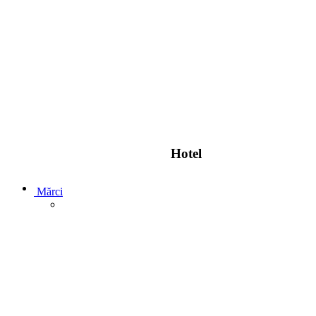
Hotel
Mărci