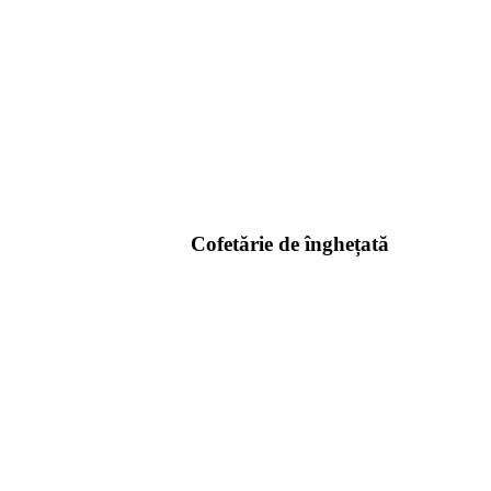
Cofetărie de înghețată