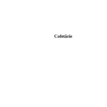
Cofetărie