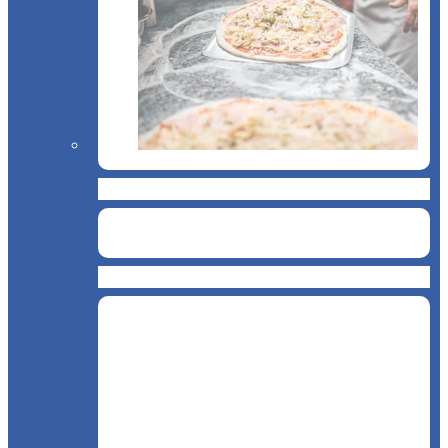
Pizzerie
Snack & Fastfood