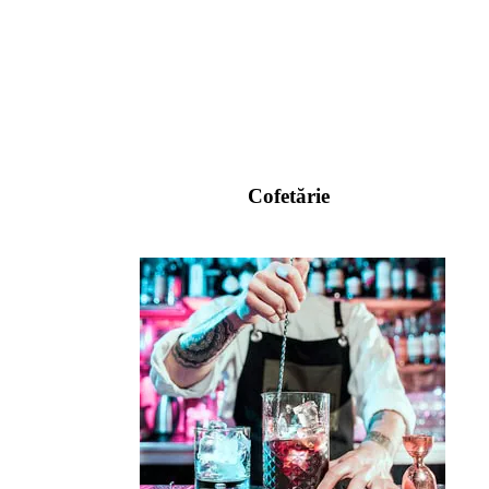
Cofetărie