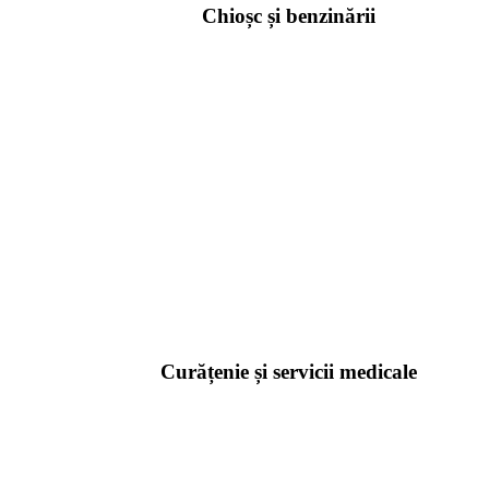
Chioșc și benzinării
Curățenie și servicii medicale