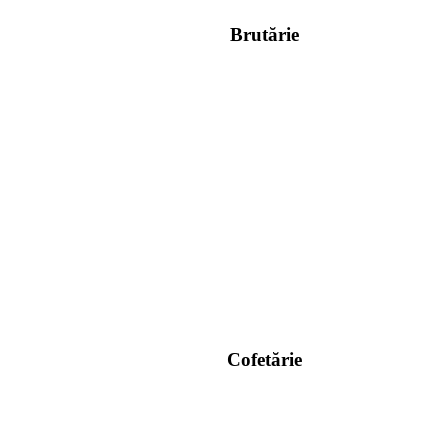
Brutărie
Cofetărie