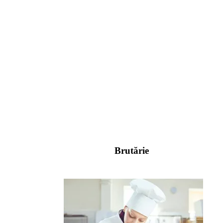
Brutărie