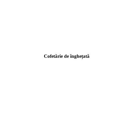
Cofetărie de înghețată