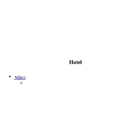
Hotel
Mărci