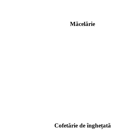
Măcelărie
Cofetărie de înghețată