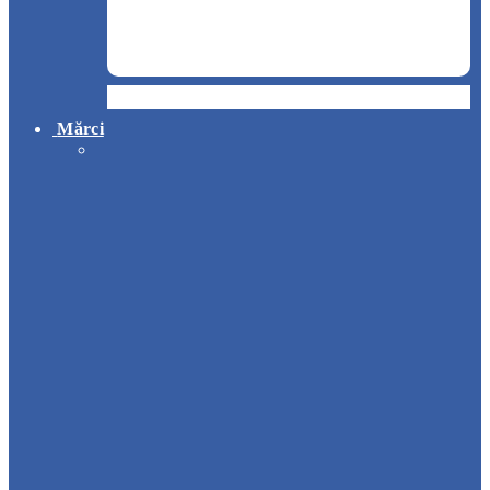
Hotel
Mărci