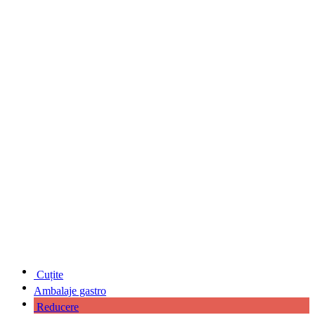
Cuțite
Ambalaje gastro
Reducere