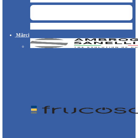
Hotel
Mărci