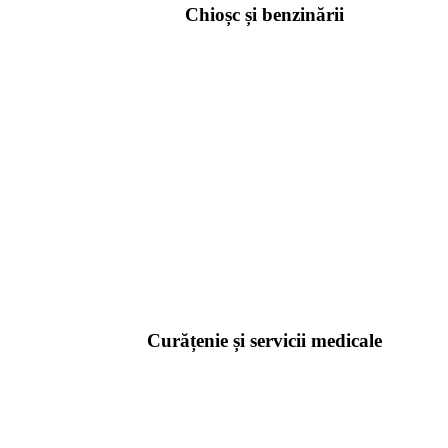
Chioșc și benzinării
Curățenie și servicii medicale