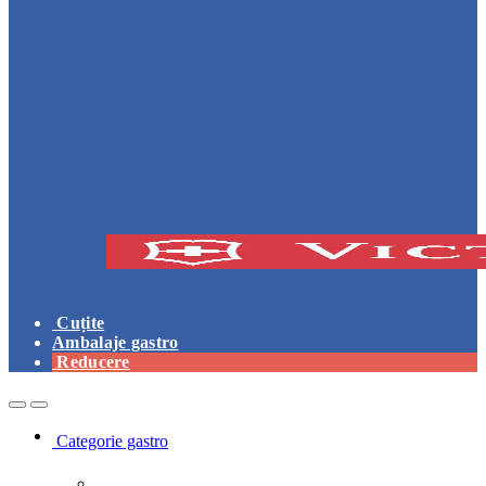
Cuțite
Ambalaje gastro
Reducere
Open
Close
Categorie gastro