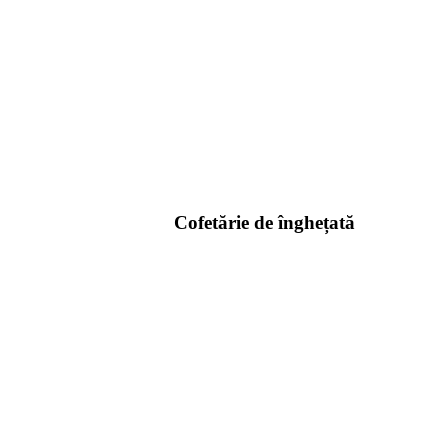
Cofetărie de înghețată