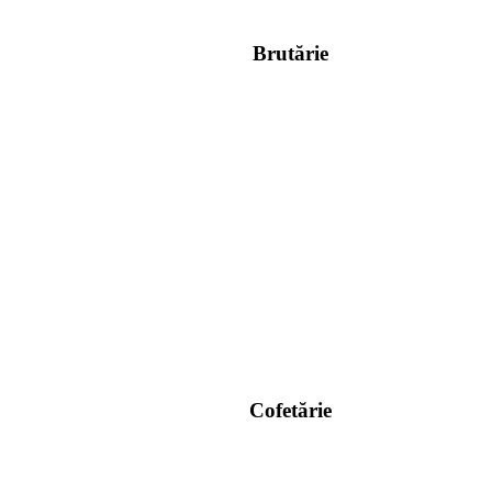
Brutărie
Cofetărie