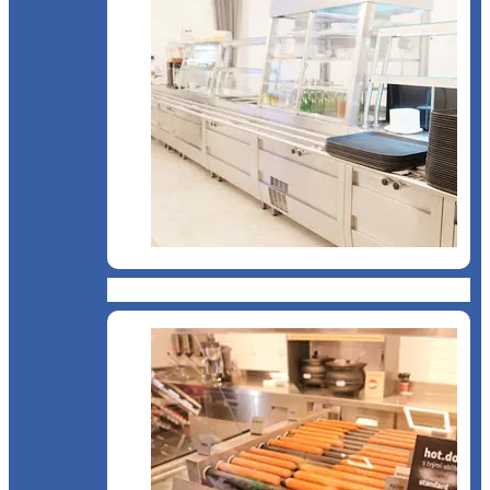
Cantină, sală de mese