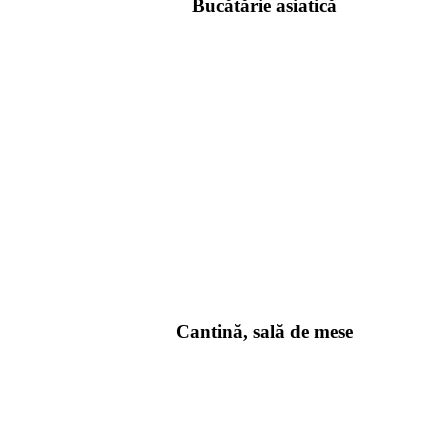
Bucătărie asiatică
Cantină, sală de mese