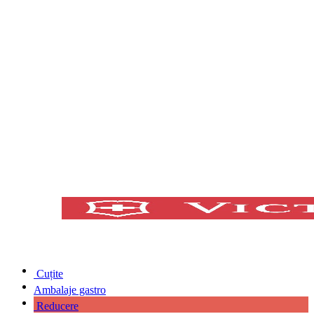
Cuțite
Ambalaje gastro
Reducere