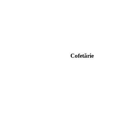
Cofetărie