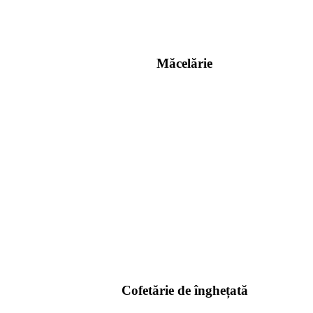
Măcelărie
Cofetărie de înghețată