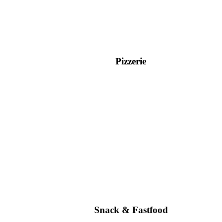
Pizzerie
Snack & Fastfood