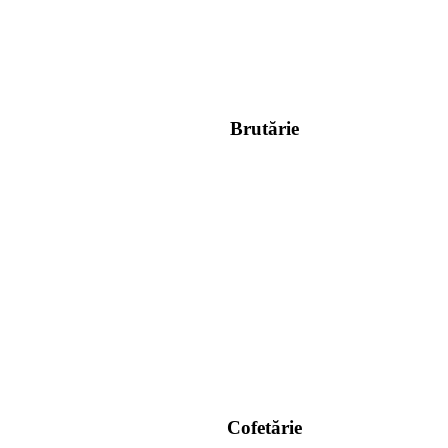
Brutărie
Cofetărie