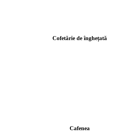
Cofetărie de înghețată
Cafenea