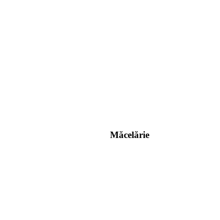
Măcelărie