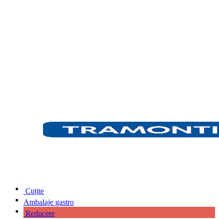
Cuțite
Ambalaje gastro
Reducere