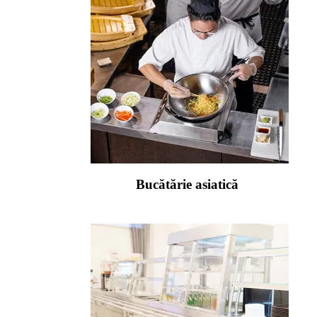
Bucătărie asiatică