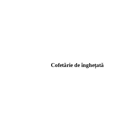
Cofetărie de înghețată