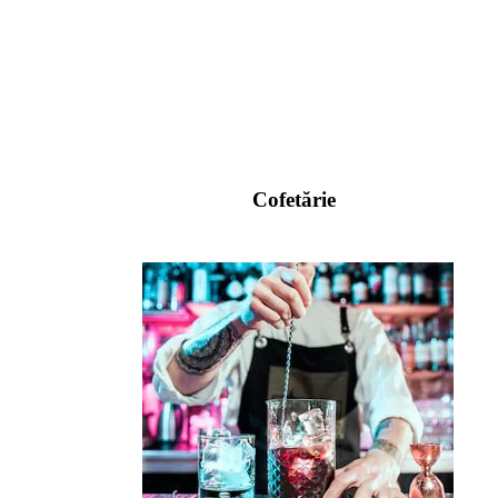
Cofetărie