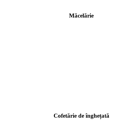
Măcelărie
Cofetărie de înghețată