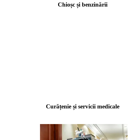
Chioșc și benzinării
Curățenie și servicii medicale