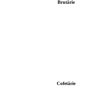
Brutărie
Cofetărie