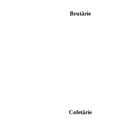
Brutărie
Cofetărie