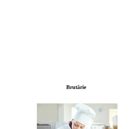
Brutărie