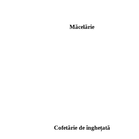
Măcelărie
Cofetărie de înghețată