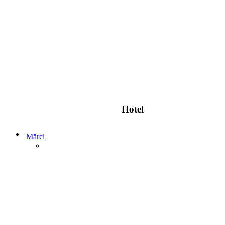
Hotel
Mărci