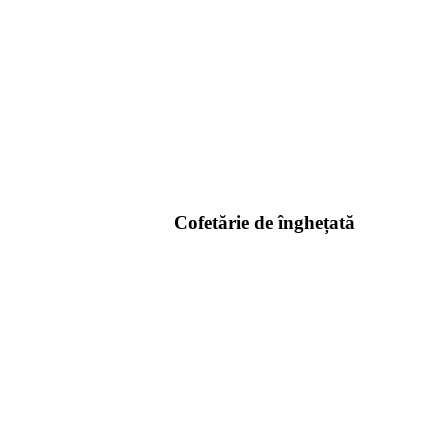
Cofetărie de înghețată