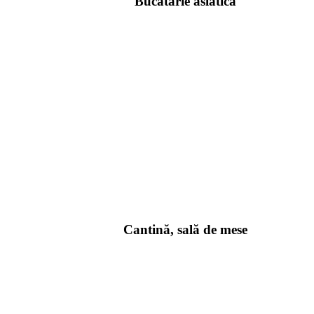
Bucătărie asiatică
Cantină, sală de mese