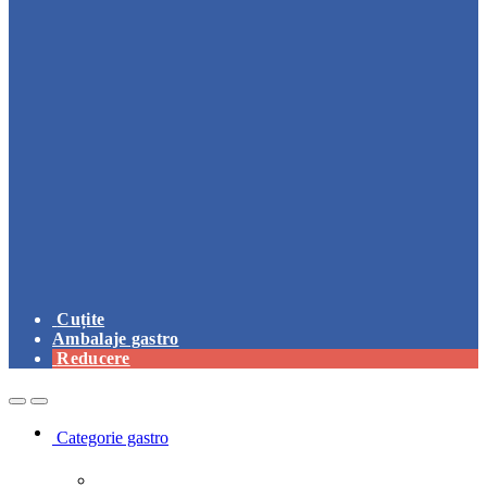
Cuțite
Ambalaje gastro
Reducere
Open
Close
Categorie gastro