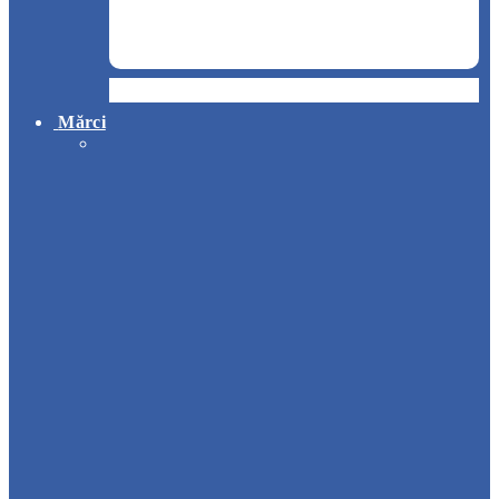
Hotel
Mărci