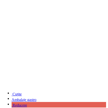
Cuțite
Ambalaje gastro
Reducere