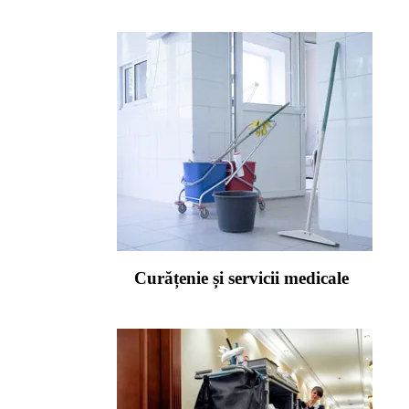
Curățenie și servicii medicale