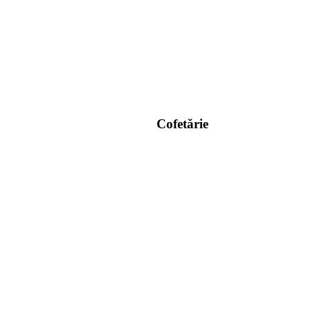
Cofetărie