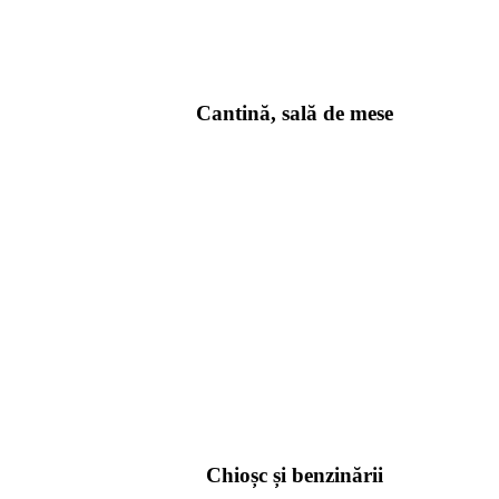
Cantină, sală de mese
Chioșc și benzinării