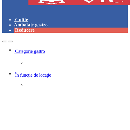
Cuțite
Ambalaje gastro
Reducere
Open
Close
Categorie gastro
În funcție de locație