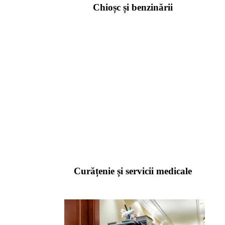
Chioșc și benzinării
Curățenie și servicii medicale