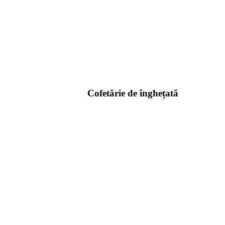
Cofetărie de înghețată