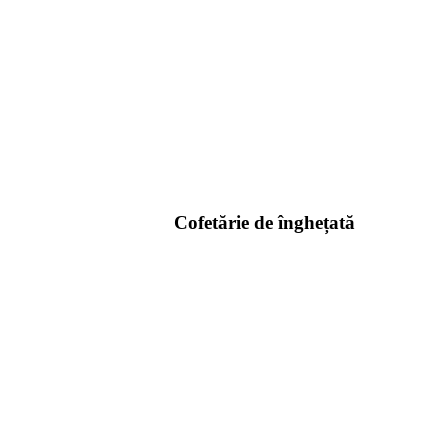
Cofetărie de înghețată