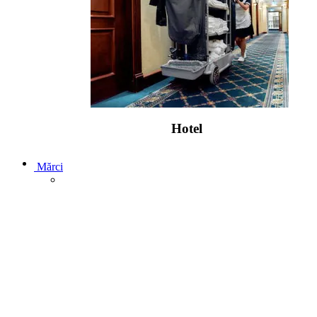
Hotel
Mărci