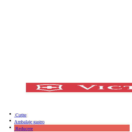
Cuțite
Ambalaje gastro
Reducere