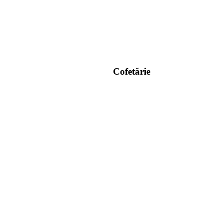
Cofetărie