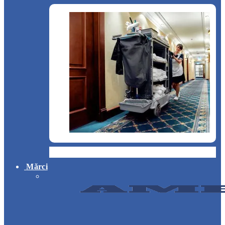
Hotel
Mărci