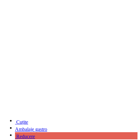
Cuțite
Ambalaje gastro
Reducere