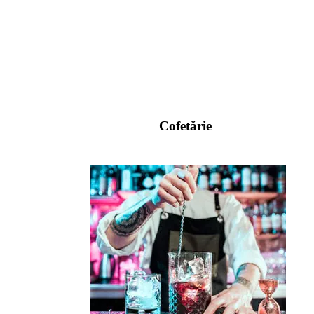
Cofetărie