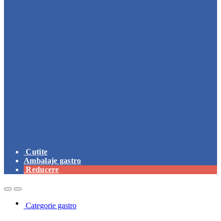
Cuțite
Ambalaje gastro
Reducere
Open
Close
Categorie gastro