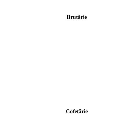
Brutărie
Cofetărie