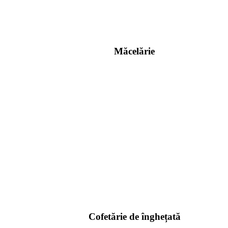
Măcelărie
Cofetărie de înghețată