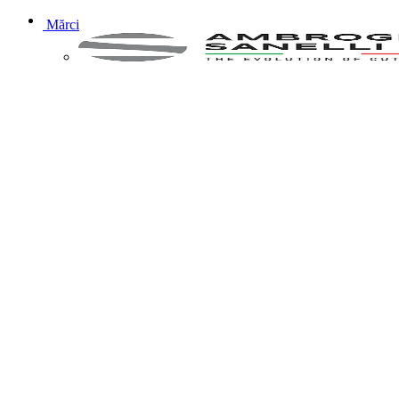
Mărci