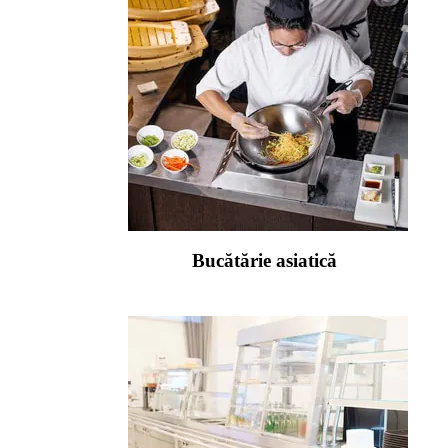
Bucătărie asiatică