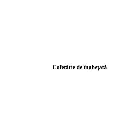
Cofetărie de înghețată